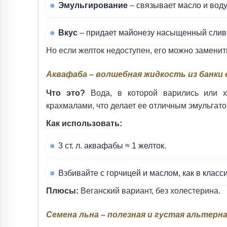
Эмульгирование
– связывает масло и воду,
Вкус
– придает майонезу насыщенный слив
Но если желток недоступен, его можно замени
Аквафаба – волшебная жидкость из банки 
Что это?
Вода, в которой варились или хр
крахмалами, что делает ее отличным эмульгато
Как использовать:
3 ст. л. аквафабы ≈ 1 желток.
Взбивайте с горчицей и маслом, как в класс
Плюсы:
Веганский вариант, без холестерина.
Семена льна – полезная и густая альтерн