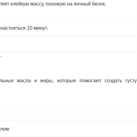
яет клейкую массу, похожую на яичный белок.
ь настояться 10 минут.
.
льные масла и жиры, которые помогают создать густ
лом.