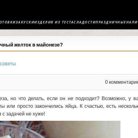
ОТОВКИ
ЗАКУСКИ
ИЗДЕЛИЯ ИЗ ТЕСТА
СЛАДОСТИ
ПРАЗДНИЧНЫЕ
НАПИ
ичный желток в майонезе?
советы
0
комментари
за, но что делать, если он не подходит? Возможно, у в
ы или просто закончились яйца. К счастью, есть несколь
с задачей не хуже!