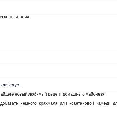
еского питания.
или йогурт.
найдете новый любимый рецепт домашнего майонеза!
добавьте немного крахмала или ксантановой камеди д