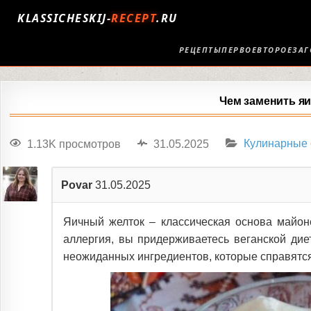
KLASSICHESKIJ-
RECEPT
.RU
РЕЦЕПТЫ
ПЕРВОЕ
ВТОРОЕ
ЗАГ
Чем заменить я
1.13K просмотров
31.05.2025
Кулинарные 
Povar
31.05.2025
Яичный желток – классическая основа майоне
аллергия, вы придерживаетесь веганской диет
неожиданных ингредиентов, которые справятся 