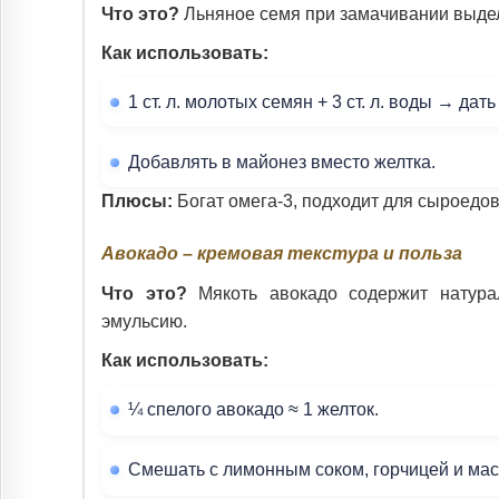
Что это?
Льняное семя при замачивании выдел
Как использовать:
1 ст. л. молотых семян + 3 ст. л. воды → дат
Добавлять в майонез вместо желтка.
Плюсы:
Богат омега-3, подходит для сыроедов
Авокадо – кремовая текстура и польза
Что это?
Мякоть авокадо содержит натура
эмульсию.
Как использовать:
¼ спелого авокадо ≈ 1 желток.
Смешать с лимонным соком, горчицей и мас