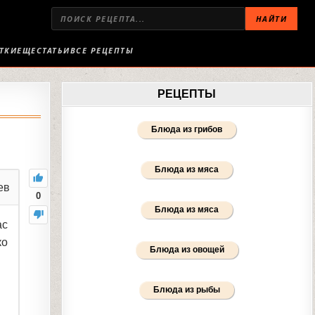
НАЙТИ
ТКИ
ЕЩЕ
СТАТЬИ
ВСЕ РЕЦЕПТЫ
РЕЦЕПТЫ
Блюда из грибов
Блюда из мяса
ев
0
Блюда из мяса
ас
ко
Блюда из овощей
Блюда из рыбы