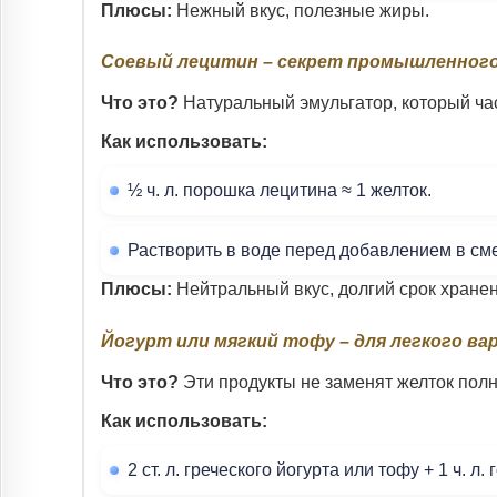
Плюсы:
Нежный вкус, полезные жиры.
Соевый лецитин – секрет промышленного
Что это?
Натуральный эмульгатор, который час
Как использовать:
½ ч. л. порошка лецитина ≈ 1 желток.
Растворить в воде перед добавлением в сме
Плюсы:
Нейтральный вкус, долгий срок хранен
Йогурт или мягкий тофу – для легкого ва
Что это?
Эти продукты не заменят желток полно
Как использовать:
2 ст. л. греческого йогурта или тофу + 1 ч. л.