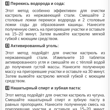
3️⃣ Перекись водорода и сода:
Этот метод особенно эффективен для очистки
кастрюль из нержавеющей стали. Смешайте 2
столовые ложки перекиси водорода и 2 столовые
ложки соды до образования кашицы. Нанесите
полученную смесь на пригоревшие участки и оставьте
на 15–20 минут. Затем вымойте кастрюлю мягкой
губкой с моющим средством.
4️⃣ Активированный уголь:
Этот метод подойдёт для очистки кастрюль из
нержавеющей стали. Измельчите 10 таблеток
активированного угля и смешайте их с тёплой водой
до получения густой массы. Нанесите полученную
массу на пригоревшие участки и оставьте на 30 минут.
Затем вымойте кастрюлю мягкой губкой с моющим
средством.
5️⃣ Нашатырный спирт и зубная паста:
Этот метод подойдёт для очистки кастрюль из чугуна.
Смешайте нашатырный спирт и зубную пасту в
равных пропорциях. Нанесите полученную смесь на
пригоревшие участки и оставьте на 15–20 минут.