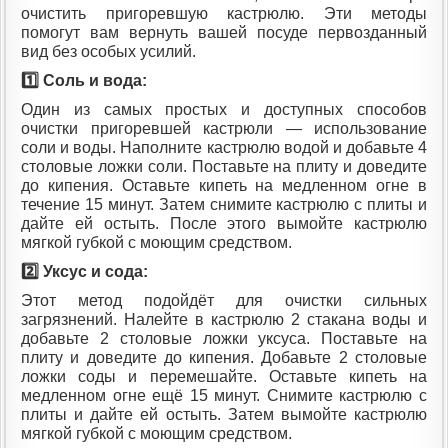
очистить пригоревшую кастрюлю. Эти методы
помогут вам вернуть вашей посуде первозданный
вид без особых усилий.
1️⃣ Соль и вода:
Один из самых простых и доступных способов
очистки пригоревшей кастрюли — использование
соли и воды. Наполните кастрюлю водой и добавьте 4
столовые ложки соли. Поставьте на плиту и доведите
до кипения. Оставьте кипеть на медленном огне в
течение 15 минут. Затем снимите кастрюлю с плиты и
дайте ей остыть. После этого вымойте кастрюлю
мягкой губкой с моющим средством.
2️⃣ Уксус и сода:
Этот метод подойдёт для очистки сильных
загрязнений. Налейте в кастрюлю 2 стакана воды и
добавьте 2 столовые ложки уксуса. Поставьте на
плиту и доведите до кипения. Добавьте 2 столовые
ложки соды и перемешайте. Оставьте кипеть на
медленном огне ещё 15 минут. Снимите кастрюлю с
плиты и дайте ей остыть. Затем вымойте кастрюлю
мягкой губкой с моющим средством.