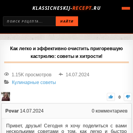
KLASSICHESKIJ-
RECEPT
.RU
НАЙТИ
Как легко и эффективно очистить пригоревшую
кастрюлю: советы и хитрости!
1.15K просмотров
14.07.2024
Кулинарные советы
0
Povar
14.07.2024
0
комментариев
Привет, друзья! Сегодня я хочу поделиться с вами
несколькими советами о том, как легко и быстро