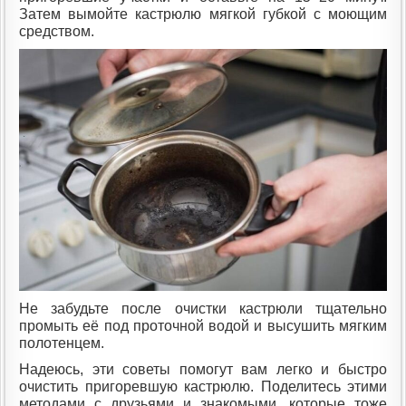
Затем вымойте кастрюлю мягкой губкой с моющим
средством.
Не забудьте после очистки кастрюли тщательно
промыть её под проточной водой и высушить мягким
полотенцем.
Надеюсь, эти советы помогут вам легко и быстро
очистить пригоревшую кастрюлю. Поделитесь этими
методами с друзьями и знакомыми, которые тоже