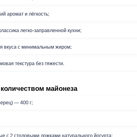
ий аромат и лёгкость;
лассика легко-заправленной кухни;
ия вкуса с минимальным жиром;
мовая текстура без тяжести.
 количеством майонеза
ерец) — 400 г;
е с 2 столовыми ложками натурального йогурта;