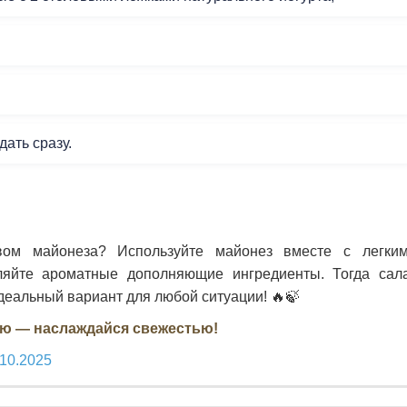
дать сразу.
ом майонеза? Используйте майонез вместе с легки
ляйте ароматные дополняющие ингредиенты. Тогда сал
деальный вариант для любой ситуации! 🔥🍃
ью — наслаждайся свежестью!
.10.2025