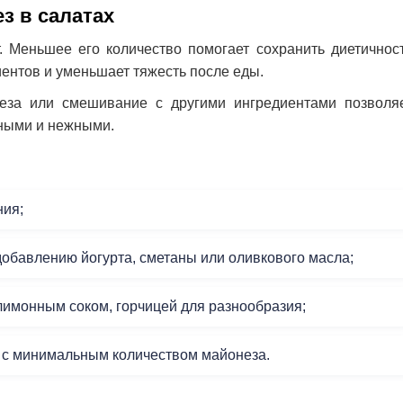
з в салатах
 Меньшее его количество помогает сохранить диетичнос
иентов и уменьшает тяжесть после еды.
еза или смешивание с другими ингредиентами позволя
сными и нежными.
ния;
 добавлению йогурта, сметаны или оливкового масла;
лимонным соком, горчицей для разнообразия;
е с минимальным количеством майонеза.