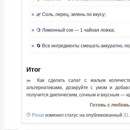
🌿 Соль, перец, зелень по вкусу;
🍋 Лимонный сок — 1 чайная ложка;
🔄 Все ингредиенты смешать аккуратно, по
Итог
🥗 Как сделать салат с малым количеств
альтернативами, дозируйте с умом и добав
получится диетическим, сочным и вкусным — и
Готовь с любов
Povar
изменил статус на опубликованный
31