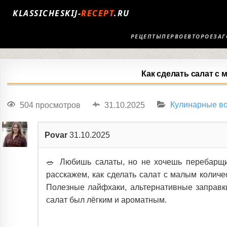
KLASSICHESKIJ-
RECEPT
.RU
РЕЦЕПТЫ
ПЕРВОЕ
ВТОРОЕ
ЗАГ
Как сделать салат с
504 просмотров
31.10.2025
Кулинарные в
Povar
31.10.2025
🥗 Любишь салаты, но не хочешь перебарщив
расскажем, как сделать салат с малым количе
Полезные лайфхаки, альтернативные заправк
салат был лёгким и ароматным.