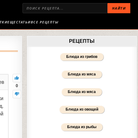
НАЙТИ
ТКИ
ЕЩЕ
СТАТЬИ
ВСЕ РЕЦЕПТЫ
РЕЦЕПТЫ
Блюда из грибов
Блюда из мяса
ев
0
Блюда из мяса
ки
д.
Блюда из овощей
ой
Блюда из рыбы