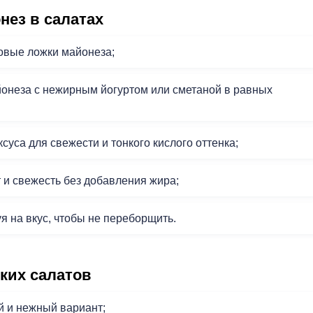
нез в салатах
ловые ложки майонеза;
йонеза с нежирным йогуртом или сметаной в равных
суса для свежести и тонкого кислого оттенка;
т и свежесть без добавления жира;
я на вкус, чтобы не переборщить.
ких салатов
й и нежный вариант;