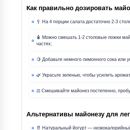
Как правильно дозировать майо
🥄 На 4 порции салата достаточно 2-3 сто
🧴 Можно смешать 1-2 столовые ложки ма
частях;
🍋 Добавьте немного лимонного сока или ук
🌿 Украсьте зеленью, чтобы усилить арома
⚖️ Смешивайте майонез постепенно, пробу
Альтернативы майонезу для лег
🥛 Натуральный йогурт — низкокалорийны