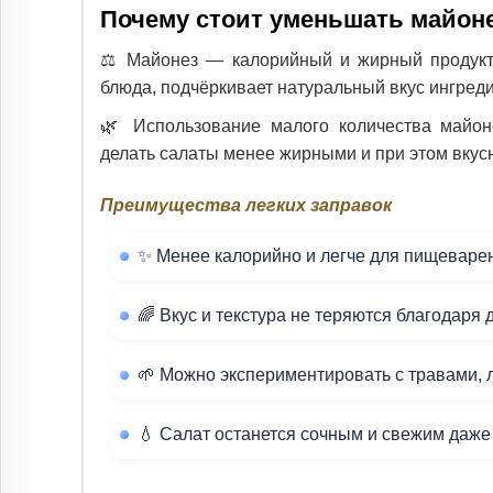
Почему стоит уменьшать майоне
⚖️ Майонез — калорийный и жирный продукт.
блюда, подчёркивает натуральный вкус ингред
🌿 Использование малого количества майон
делать салаты менее жирными и при этом вку
Преимущества легких заправок
✨ Менее калорийно и легче для пищеваре
🌈 Вкус и текстура не теряются благодаря
🌱 Можно экспериментировать с травами, 
💧 Салат останется сочным и свежим даж