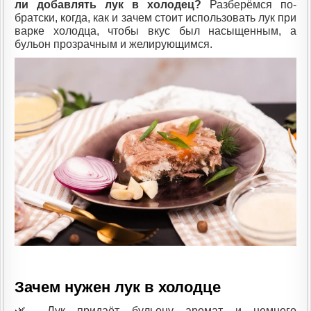
ли добавлять лук в холодец?
Разберёмся по-
братски, когда, как и зачем стоит использовать лук при
варке холодца, чтобы вкус был насыщенным, а
бульон прозрачным и желирующимся.
Зачем нужен лук в холодце
🌿 Лук придаёт бульону аромат и немного