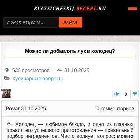
KLASSICHESKIJ-
RECEPT
.RU
НАЙТИ
Можно ли добавлять лук в холодец?
530 просмотров
31.10.2025
Кулинарные вопросы
0
Povar
31.10.2025
0
комментариев
🧅 Холодец — любимое блюдо, и одно из главных
правил его успешного приготовления — правильный
подбор ингредиентов. Часто волнует вопрос:
можно