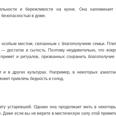
тельности и бережливости на кухне. Она напоминает
 безопасностью в доме.
сь особым местом, связанным с благополучием семьи. Пли
— достаток и сытость. Поэтому неудивительно, что вокр
примет и ритуалов, призванных сохранить благополучие
 и в других культурах. Например, в некоторых азиатск
может привлечь бедность и голод.
ету устаревшей. Однако она продолжает жить в некотор
. Даже если вы не верите в мистическую силу этой примет