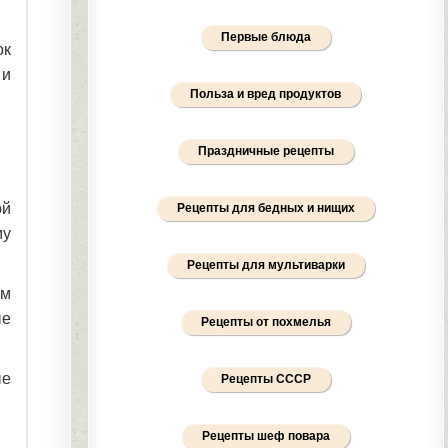
Первые блюда
ок
 и
Польза и вред продуктов
Праздничные рецепты
ой
Рецепты для бедных и нищих
му
Рецепты для мультиварки
ем
ые
Рецепты от похмелья
ые
Рецепты СССР
Рецепты шеф повара