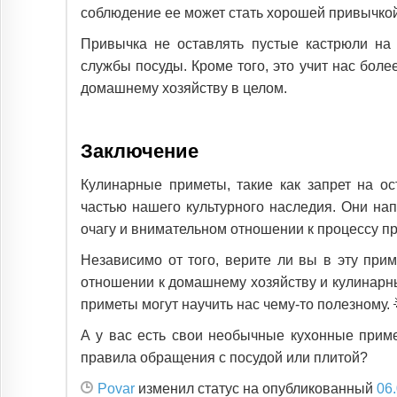
соблюдение ее может стать хорошей привычкой 
Привычка не оставлять пустые кастрюли на 
службы посуды. Кроме того, это учит нас бол
домашнему хозяйству в целом.
Заключение
Кулинарные приметы, такие как запрет на ос
частью нашего культурного наследия. Они на
очагу и внимательном отношении к процессу п
Независимо от того, верите ли вы в эту при
отношении к домашнему хозяйству и кулинарн
приметы могут научить нас чему-то полезному. 
А у вас есть свои необычные кухонные прим
правила обращения с посудой или плитой?
Povar
изменил статус на опубликованный
06