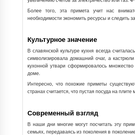
увеличению счетов за электричество или газ. 💸
Более того, эта примета учит нас внима
необходимости экономить ресурсы и следить за
Культурное значение
В славянской культуре кухня всегда считала
символизировала домашний очаг, а кастрюли 
кухонной утвари сформировалось множество 
доме.
Интересно, что похожие приметы существуют
странах считается, что пустая посуда на плите 
Современный взгляд
В наши дни многие могут посчитать эту прим
семьях, передаваясь из поколения в поколение