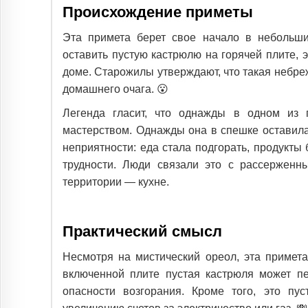
Происхождение приметы
Эта примета берет свое начало в небольши
оставить пустую кастрюлю на горячей плите, 
доме. Старожилы утверждают, что такая небр
домашнего очага. 😮
Легенда гласит, что однажды в одном из 
мастерством. Однажды она в спешке оставила
неприятности: еда стала подгорать, продукт
трудности. Люди связали это с рассерженн
территории — кухне.
Практический смысл
Несмотря на мистический ореол, эта примет
включенной плите пустая кастрюля может пе
опасности возгорания. Кроме того, это пус