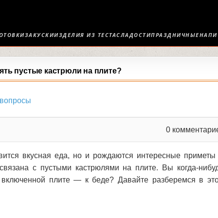
ОТОВКИ
ЗАКУСКИ
ИЗДЕЛИЯ ИЗ ТЕСТА
СЛАДОСТИ
ПРАЗДНИЧНЫЕ
НАПИ
ять пустые кастрюли на плите?
 вопросы
0
комментари
овится вкусная еда, но и рождаются интересные приметы
связана с пустыми кастрюлями на плите. Вы когда-нибу
 включенной плите — к беде? Давайте разберемся в эт