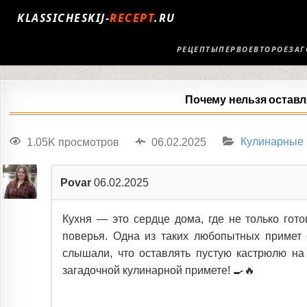
KLASSICHESKIJ-
RECEPT
.RU
РЕЦЕПТЫ
ПЕРВОЕ
ВТОРОЕ
ЗАГ
Почему нельзя оставл
1.05K просмотров
06.02.2025
Кулинарные
Povar
06.02.2025
Кухня — это сердце дома, где не только гот
поверья. Одна из таких любопытных примет 
слышали, что оставлять пустую кастрюлю на
загадочной кулинарной примете! 🍳🔥