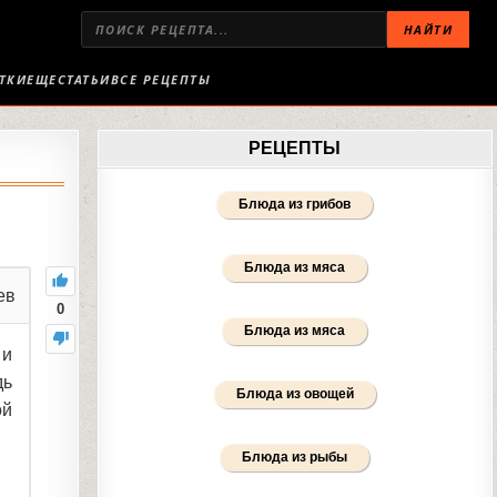
НАЙТИ
ТКИ
ЕЩЕ
СТАТЬИ
ВСЕ РЕЦЕПТЫ
РЕЦЕПТЫ
Блюда из грибов
Блюда из мяса
ев
0
Блюда из мяса
 и
дь
Блюда из овощей
ой
Блюда из рыбы