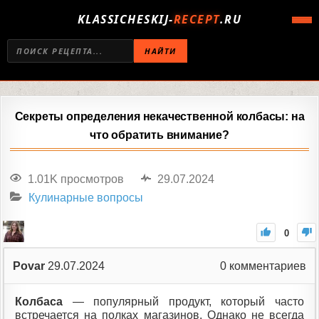
KLASSICHESKIJ-
RECEPT
.RU
НАЙТИ
Секреты определения некачественной колбасы: на
что обратить внимание?
1.01K просмотров
29.07.2024
Кулинарные вопросы
0
Povar
29.07.2024
0
комментариев
Колбаса
— популярный продукт, который часто
встречается на полках магазинов. Однако не всегда