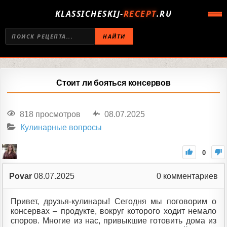
KLASSICHESKIJ-
RECEPT
.RU
НАЙТИ
Стоит ли бояться консервов
818 просмотров
08.07.2025
Кулинарные вопросы
0
Povar
08.07.2025
0
комментариев
Привет, друзья-кулинары! Сегодня мы поговорим о
консервах – продукте, вокруг которого ходит немало
споров. Многие из нас, привыкшие готовить дома из