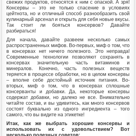
свежих продуктов, относятся к ним с опаской. А зря!
Консервы – это не только спасение в условиях
цейтнота, но и отличный способ разнообразить свой
кулинарный арсенал и открыть для себя новые вкусы.
Так стоит ли бояться консервов? Давайте
разбираться!
Для начала, давайте развеем несколько самых
распространенных мифов. Во-первых, миф о том, что
в консервах нет ничего полезного. Это неправда!
Современные технологии позволяют сохранять в
консервах значительную часть витаминов и
минералов. Конечно, часть полезных веществ
теряется в процессе обработки, но в целом консервы
– вполне себе достойный источник питания. Во-
вторых, миф о том, что в консервах сплошные
консерванты и добавки. Да, некоторые консервы
содержат добавки, но далеко не все. Внимательно
читайте состав, и вы удивитесь, как много консервов
состоят буквально из одного ингредиента – того
самого, что вы видите на этикетке!
Итак, как же выбрать хорошие консервы и
использовать их с удовольствием? Вот
несколько полезных советов: