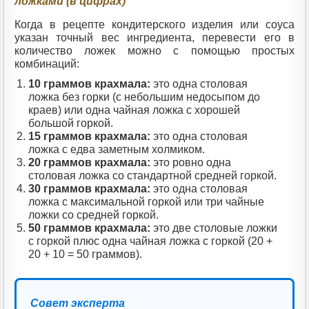
ложками (в цифрах)
Когда в рецепте кондитерского изделия или соуса
указан точный вес ингредиента, перевести его в
количество ложек можно с помощью простых
комбинаций:
10 граммов крахмала:
это одна столовая
ложка без горки (с небольшим недосыпом до
краев) или одна чайная ложка с хорошей
большой горкой.
15 граммов крахмала:
это одна столовая
ложка с едва заметным холмиком.
20 граммов крахмала:
это ровно одна
столовая ложка со стандартной средней горкой.
30 граммов крахмала:
это одна столовая
ложка с максимальной горкой или три чайные
ложки со средней горкой.
50 граммов крахмала:
это две столовые ложки
с горкой плюс одна чайная ложка с горкой (20 +
20 + 10 = 50 граммов).
Совет эксперта