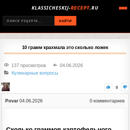
KLASSICHESKIJ-
RECEPT
.RU
НАЙТИ
10 грамм крахмала это сколько ложек
137 просмотров
04.06.2026
Кулинарные вопросы
0
Povar
04.06.2026
0
комментариев
Сколько граммов картофельного