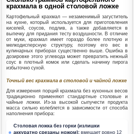
крахмала в одной столовой ложке
Картофельный крахмал — незаменимый загуститель
на кухне, который используется для приготовления
киселей, соусов, подлив, а также добавляется в
выпечку для придания тесту воздушности. В отличие
от муки, крахмал имеет гораздо более плотную и
мелкодисперсную структуру, поэтому его вес в
кулинарных приборах существенно выше. Ошибка в
дозировке этого углевода может превратить нежный
соус в плотный комок или сделать начинку пирога
избыточно сухой.
Точный вес крахмала в столовой и чайной ложке
Для измерения порций крахмала без кухонных весов
традиционно применяют стандартные столовые и
чайные ложки. Из-за высокой сыпучести продукта
масса сильно колеблется в зависимости от способа
наполнения прибора:
Столовая ложка без горки (излишки
аккуратно срезаны ножом):
вмещает ровно 12