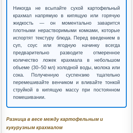
Никогда не всыпайте сухой картофельный
крахмал напрямую в кипящую или горячую
жидкость — он моментально заварится
плотными нерастворимыми комками, которые
испортят текстуру блюда. Перед введением в
суп, соус или ягодную начинку всегда
предварительно разводите отмеренное
количество ложек крахмала в небольшом
объеме (30–50 мл) холодной воды, молока или
сока. Полученную суспензию тщательно
перемешивайте венчиком и вливайте тонкой
струйкой в кипящую массу при постоянном
помешивании.
Разница в весе между картофельным и
кукурузным крахмалом