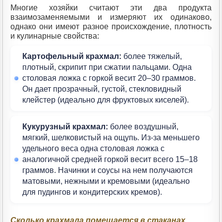
Многие хозяйки считают эти два продукта
взаимозаменяемыми и измеряют их одинаково,
однако они имеют разное происхождение, плотность
и кулинарные свойства:
Картофельный крахмал:
более тяжелый,
плотный, скрипит при сжатии пальцами. Одна
столовая ложка с горкой весит 20–30 граммов.
Он дает прозрачный, густой, стекловидный
клейстер (идеально для фруктовых киселей).
Кукурузный крахмал:
более воздушный,
мягкий, шелковистый на ощупь. Из-за меньшего
удельного веса одна столовая ложка с
аналогичной средней горкой весит всего 15–18
граммов. Начинки и соусы на нем получаются
матовыми, нежными и кремовыми (идеально
для пудингов и кондитерских кремов).
Сколько крахмала помещается в стаканах