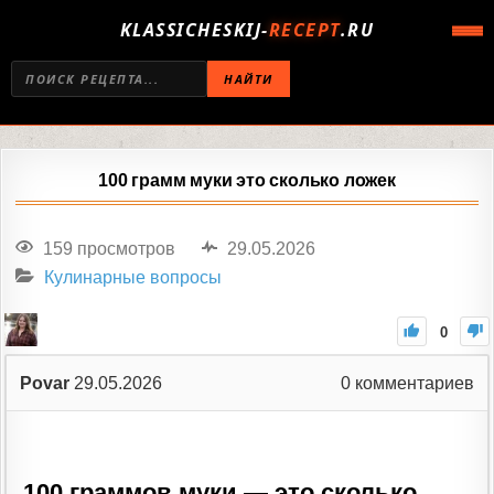
KLASSICHESKIJ-
RECEPT
.RU
НАЙТИ
100 грамм муки это сколько ложек
159 просмотров
29.05.2026
Кулинарные вопросы
0
Povar
29.05.2026
0
комментариев
100 граммов муки — это сколько