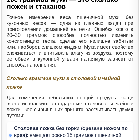
ложек и стаканов
Точное измерение веса пшеничной муки без
кухонных весов — одна из главных задач при
приготовлении домашней выпечки. Ошибка всего в
20–30 граммов способна полностью изменить
консистенцию теста, сделав его излишне забитым
или, наоборот, слишком жидким. Мука имеет свойство
слеживаться и впитывать влагу из воздуха, поэтому
ее объем в кухонной утвари напрямую зависит от
способа наполнения.
Сколько граммов муки в столовой и чайной
ложке
Для измерения небольших порций продукта чаще
всего используют стандартные столовые и чайные
ложки. Вес сырья в них принято рассчитывать двумя
путями:
Столовая ложка без горки (срезана ножом по
края):
вмещает ровно 15 граммов пшеничной