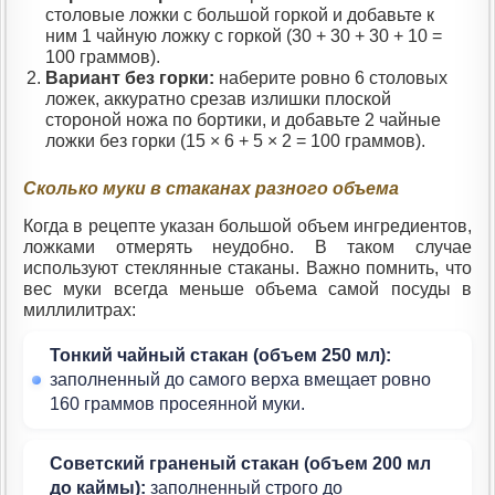
столовые ложки с большой горкой и добавьте к
ним 1 чайную ложку с горкой (30 + 30 + 30 + 10 =
100 граммов).
Вариант без горки:
наберите ровно 6 столовых
ложек, аккуратно срезав излишки плоской
стороной ножа по бортики, и добавьте 2 чайные
ложки без горки (15 × 6 + 5 × 2 = 100 граммов).
Сколько муки в стаканах разного объема
Когда в рецепте указан большой объем ингредиентов,
ложками отмерять неудобно. В таком случае
используют стеклянные стаканы. Важно помнить, что
вес муки всегда меньше объема самой посуды в
миллилитрах:
Тонкий чайный стакан (объем 250 мл):
заполненный до самого верха вмещает ровно
160 граммов просеянной муки.
Советский граненый стакан (объем 200 мл
до каймы):
заполненный строго до