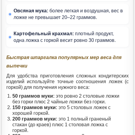
Овсяная мука:
более легкая и воздушная, вес в
ложке не превышает 20–22 граммов.
Картофельный крахмал:
плотный продукт,
одна ложка с горкой весит ровно 30 граммов.
Быстрая шпаргалка популярных мер веса для
выпечки
Для удобства приготовления сложных кондитерских
изделий используйте точные соотношения ложек (с
горкой) для получения нужного веса:
50 граммов муки:
это ровно 2 столовые ложки
без горки плюс 2 чайные ложки без горки.
150 граммов муки:
это 5 столовых ложек с
хорошей горкой.
200 граммов муки:
это 1 полный граненый
стакан (до краев) плюс 1 столовая ложка с
горкой.