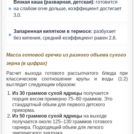
Вязкая каша (разварная, детская):
готовится
на слабом огне дольше, коэффициент достигает
3,0.
Запаренная кипятком в термосе:
разбухает
без кипения, средний коэффициент равен 2,6.
Масса готовой гречки из разного объема сухого
зерна (в цифрах)
Расчет выхода готового рассыпчатого блюда при
классическом соотношении крупы и воды (1:2)
выглядит следующим образом:
Из 30 граммов сухой ядрицы
получается
порция весом примерно 75–80 граммов. Это
стандартный объем для первого детского
прикорма.
Из 50 граммов сухой ядрицы
на выходе
получается около 125–130 граммов готового
гарнира. Подходящий объем для легкого
диетического завтрака.