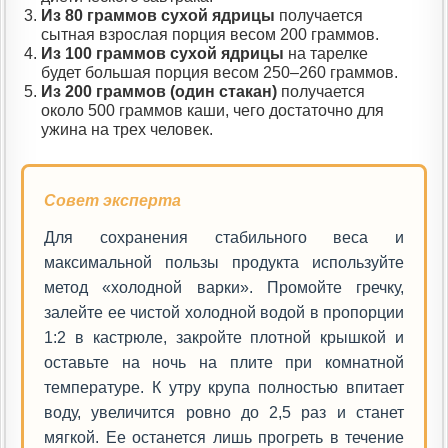
Из 80 граммов сухой ядрицы
получается
сытная взрослая порция весом 200 граммов.
Из 100 граммов сухой ядрицы
на тарелке
будет большая порция весом 250–260 граммов.
Из 200 граммов (один стакан)
получается
около 500 граммов каши, чего достаточно для
ужина на трех человек.
Совет эксперта
Для сохранения стабильного веса и
максимальной пользы продукта используйте
метод «холодной варки». Промойте гречку,
залейте ее чистой холодной водой в пропорции
1:2 в кастрюле, закройте плотной крышкой и
оставьте на ночь на плите при комнатной
температуре. К утру крупа полностью впитает
воду, увеличится ровно до 2,5 раз и станет
мягкой. Ее останется лишь прогреть в течение