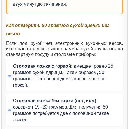
двух минут до закипания.
Как отмерить 50 граммов сухой гречки без
весов
Если под рукой нет электронных кухонных весов,
использовать для точного замера сухой крупы можно
стандартную посуду и столовые приборы:
Столовая ложка с горкой:
вмещает ровно 25
граммов сухой ядрицы. Таким образом, 50
граммов — это ровно две столовые ложки с
горкой.
Столовая ложка без горки (под нож):
содержит 19–20 граммов. Для получения 50
граммов потребуется две с половиной такие
ложки.