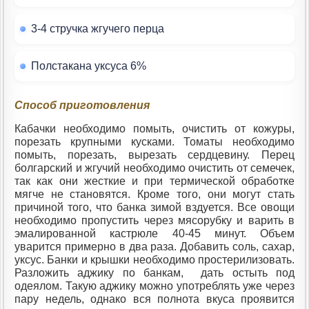
3-4 стручка жгучего перца
Полстакана уксуса 6%
Способ приготовления
Кабачки необходимо помыть, очистить от кожуры,
порезать крупными кусками. Томаты необходимо
помыть, порезать, вырезать сердцевину. Перец
болгарский и жгучий необходимо очистить от семечек,
так как они жесткие и при термической обработке
мягче не становятся. Кроме того, они могут стать
причиной того, что банка зимой вздуется. Все овощи
необходимо пропустить через мясорубку и варить в
эмалированной кастрюле 40-45 минут. Объем
уварится примерно в два раза. Добавить соль, сахар,
уксус. Банки и крышки необходимо простерилизовать.
Разложить аджику по банкам, дать остыть под
одеялом. Такую аджику можно употреблять уже через
пару недель, однако вся полнота вкуса проявится