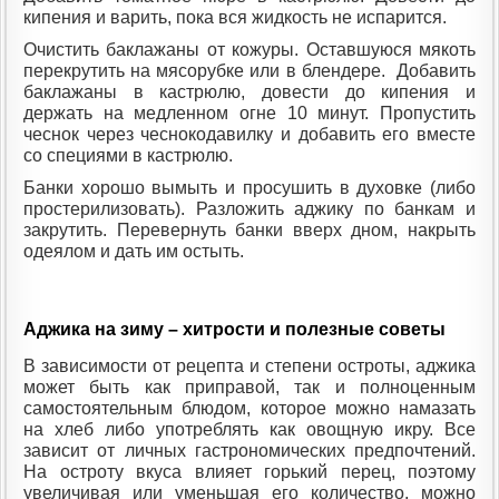
кипения и варить, пока вся жидкость не испарится.
Очистить баклажаны от кожуры. Оставшуюся мякоть
перекрутить на мясорубке или в блендере. Добавить
баклажаны в кастрюлю, довести до кипения и
держать на медленном огне 10 минут. Пропустить
чеснок через чеснокодавилку и добавить его вместе
со специями в кастрюлю.
Банки хорошо вымыть и просушить в духовке (либо
простерилизовать). Разложить аджику по банкам и
закрутить. Перевернуть банки вверх дном, накрыть
одеялом и дать им остыть.
Аджика на зиму – хитрости и полезные советы
В зависимости от рецепта и степени остроты, аджика
может быть как приправой, так и полноценным
самостоятельным блюдом, которое можно намазать
на хлеб либо употреблять как овощную икру. Все
зависит от личных гастрономических предпочтений.
На остроту вкуса влияет горький перец, поэтому
увеличивая или уменьшая его количество, можно