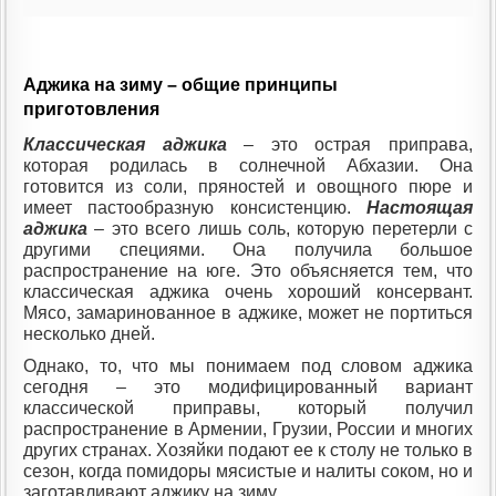
Аджика на зиму – общие принципы
приготовления
Классическая аджика
– это острая приправа,
которая родилась в солнечной Абхазии. Она
готовится из соли, пряностей и овощного пюре и
имеет пастообразную консистенцию.
Настоящая
аджика
– это всего лишь соль, которую перетерли с
другими специями. Она получила большое
распространение на юге. Это объясняется тем, что
классическая аджика очень хороший консервант.
Мясо, замаринованное в аджике, может не портиться
несколько дней.
Однако, то, что мы понимаем под словом аджика
сегодня – это модифицированный вариант
классической приправы, который получил
распространение в Армении, Грузии, России и многих
других странах. Хозяйки подают ее к столу не только в
сезон, когда помидоры мясистые и налиты соком, но и
заготавливают аджику на зиму.