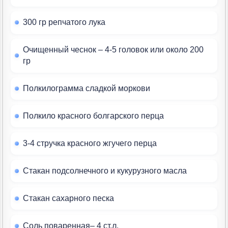
300 гр репчатого лука
Очищенный чеснок – 4-5 головок или около 200
гр
Полкилограмма сладкой моркови
Полкило красного болгарского перца
3-4 стручка красного жгучего перца
Стакан подсолнечного и кукурузного масла
Стакан сахарного песка
Соль поваренная– 4 ст.л.