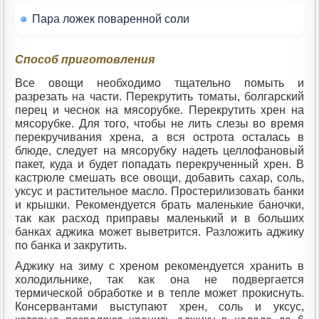
Пара ложек поваренной соли
Способ приготовления
Все овощи необходимо тщательно помыть и
разрезать на части. Перекрутить томаты, болгарский
перец и чеснок на мясорубке. Перекрутить хрен на
мясорубке. Для того, чтобы не лить слезы во время
перекручивания хрена, а вся острота осталась в
блюде, следует на мясорубку надеть целлофановый
пакет, куда и будет попадать перекрученный хрен. В
кастрюле смешать все овощи, добавить сахар, соль,
уксус и растительное масло. Простерилизовать банки
и крышки. Рекомендуется брать маленькие баночки,
так как расход приправы маленький и в больших
банках аджика может выветрится. Разложить аджику
по банка и закрутить.
Аджику на зиму с хреном рекомендуется хранить в
холодильнике, так как она не подвергается
термической обработке и в тепле может прокиснуть.
Консервантами выступают хрен, соль и уксус,