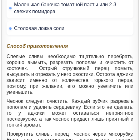
Маленькая баночка томатной пасты или 2-3
свежих помидора
Столовая ложка соли
Способ приготовления
Спелые сливы необходимо тщательно перебрать,
хорошо вымыть, разрезать пополам и очистить от
косточек. Острый стручковый перец помыть,
высушить и отрезать у него хвостики. Острота аджики
зависит именно от количества горького перца,
поэтому, при желании, его можно увеличить или
уменьшить.
Чеснок следует очистить. Каждый зубчик разрезать
пополам и удалить сердцевину. Если это не сделать,
то у аджики может оставаться неприятное
послевкусие, а так чеснок придаст лишь приятный и
тонкий аромат.
Прокрутить сливы, перец чеснок через мясорубку.
Если для приготовления используются свежие