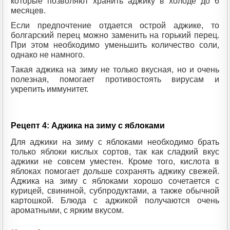
которые позволяют хранить аджику в холоде до 6
месяцев.
Если предпочтение отдается острой аджике, то
болгарский перец можно заменить на горький перец.
При этом необходимо уменьшить количество соли,
однако не намного.
Такая аджика на зиму не только вкусная, но и очень
полезная, помогает противостоять вирусам и
укрепить иммунитет.
Рецепт 4: Аджика на зиму с яблоками
Для аджики на зиму с яблоками необходимо брать
только яблоки кислых сортов, так как сладкий вкус
аджики не совсем уместен. Кроме того, кислота в
яблоках помогает дольше сохранять аджику свежей.
Аджика на зиму с яблоками хорошо сочетается с
курицей, свининой, субпродуктами, а также обычной
картошкой. Блюда с аджикой получаются очень
ароматными, с ярким вкусом.