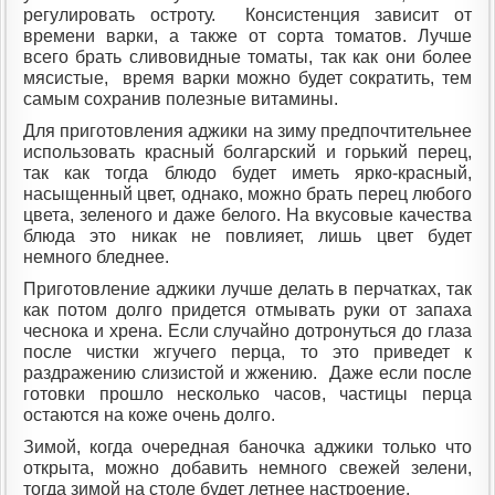
регулировать остроту. Консистенция зависит от
времени варки, а также от сорта томатов. Лучше
всего брать сливовидные томаты, так как они более
мясистые, время варки можно будет сократить, тем
самым сохранив полезные витамины.
Для приготовления аджики на зиму предпочтительнее
использовать красный болгарский и горький перец,
так как тогда блюдо будет иметь ярко-красный,
насыщенный цвет, однако, можно брать перец любого
цвета, зеленого и даже белого. На вкусовые качества
блюда это никак не повлияет, лишь цвет будет
немного бледнее.
Приготовление аджики лучше делать в перчатках, так
как потом долго придется отмывать руки от запаха
чеснока и хрена. Если случайно дотронуться до глаза
после чистки жгучего перца, то это приведет к
раздражению слизистой и жжению. Даже если после
готовки прошло несколько часов, частицы перца
остаются на коже очень долго.
Зимой, когда очередная баночка аджики только что
открыта, можно добавить немного свежей зелени,
тогда зимой на столе будет летнее настроение.