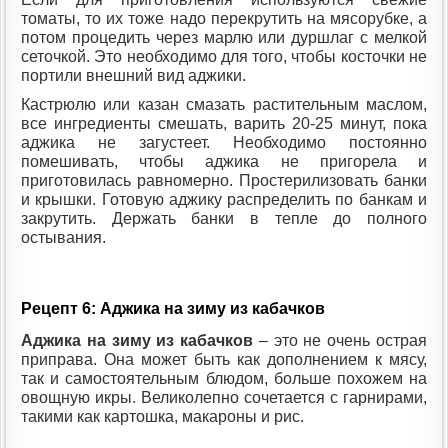
томаты, то их тоже надо перекрутить на мясорубке, а
потом процедить через марлю или дуршлаг с мелкой
сеточкой. Это необходимо для того, чтобы косточки не
портили внешний вид аджики.
Кастрюлю или казан смазать растительным маслом,
все ингредиенты смешать, варить 20-25 минут, пока
аджика не загустеет. Необходимо постоянно
помешивать, чтобы аджика не пригорела и
приготовилась равномерно. Простерилизовать банки
и крышки. Готовую аджику распределить по банкам и
закрутить. Держать банки в тепле до полного
остывания.
Рецепт 6: Аджика на зиму из кабачков
Аджика на зиму из кабачков
– это не очень острая
приправа. Она может быть как дополнением к мясу,
так и самостоятельным блюдом, больше похожем на
овощную икры. Великолепно сочетается с гарнирами,
такими как картошка, макароны и рис.