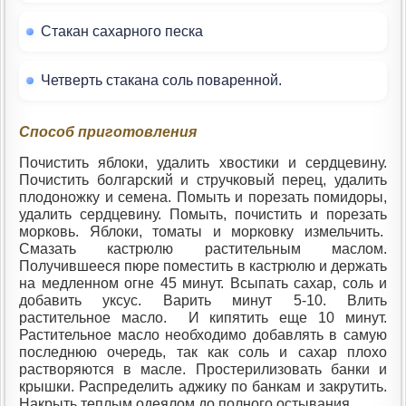
Стакан сахарного песка
Четверть стакана соль поваренной.
Способ приготовления
Почистить яблоки, удалить хвостики и сердцевину.
Почистить болгарский и стручковый перец, удалить
плодоножку и семена. Помыть и порезать помидоры,
удалить сердцевину. Помыть, почистить и порезать
морковь. Яблоки, томаты и морковку измельчить.
Смазать кастрюлю растительным маслом.
Получившееся пюре поместить в кастрюлю и держать
на медленном огне 45 минут. Всыпать сахар, соль и
добавить уксус. Варить минут 5-10. Влить
растительное масло. И кипятить еще 10 минут.
Растительное масло необходимо добавлять в самую
последнюю очередь, так как соль и сахар плохо
растворяются в масле. Простерилизовать банки и
крышки. Распределить аджику по банкам и закрутить.
Накрыть теплым одеялом до полного остывания.