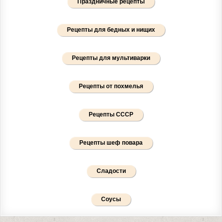
Праздничные рецепты
Рецепты для бедных и нищих
Рецепты для мультиварки
Рецепты от похмелья
Рецепты СССР
Рецепты шеф повара
Сладости
Соусы