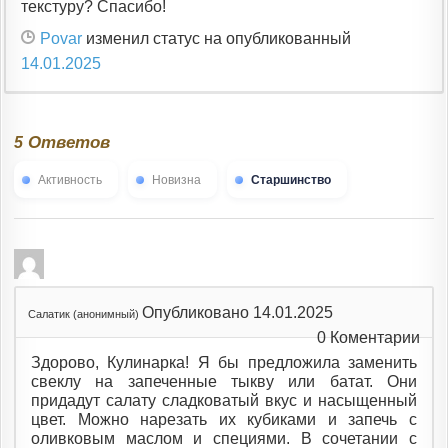
текстуру? Спасибо!
Povar
изменил статус на опубликованный
14.01.2025
Ответов
5
Активность
Новизна
Старшинство
Опубликовано 14.01.2025
Салатик (анонимный)
0
Коментарии
Здорово, Кулинарка! Я бы предложила заменить
свеклу на запеченные тыкву или батат. Они
придадут салату сладковатый вкус и насыщенный
цвет. Можно нарезать их кубиками и запечь с
оливковым маслом и специями. В сочетании с