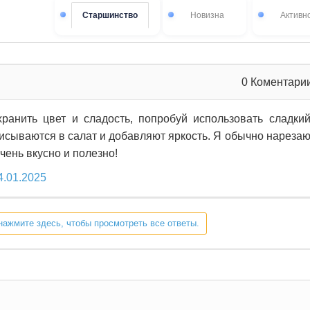
Старшинство
Новизна
Активн
0
Коментари
хранить цвет и сладость, попробуй использовать сладки
исываются в салат и добавляют яркость. Я обычно нареза
чень вкусно и полезно!
4.01.2025
нажмите здесь, чтобы просмотреть все ответы.