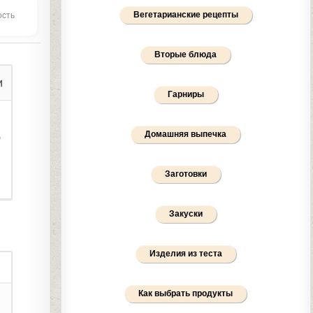
Вегетарианские рецепты
ость
Вторые блюда
и
Гарниры
й
Домашняя выпечка
ю
Заготовки
Закуски
Изделия из теста
Как выбрать продукты