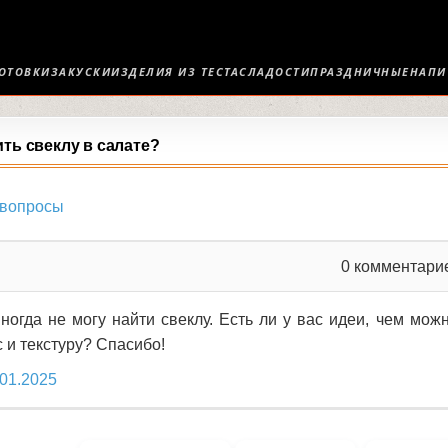
ОТОВКИ
ЗАКУСКИ
ИЗДЕЛИЯ ИЗ ТЕСТА
СЛАДОСТИ
ПРАЗДНИЧНЫЕ
НАПИ
ть свеклу в салате?
 вопросы
0
комментари
ногда не могу найти свеклу. Есть ли у вас идеи, чем мож
с и текстуру? Спасибо!
.01.2025