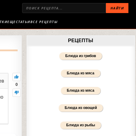
НАЙТИ
ТКИ
ЕЩЕ
СТАТЬИ
ВСЕ РЕЦЕПТЫ
РЕЦЕПТЫ
Блюда из грибов
Блюда из мяса
ев
0
Блюда из мяса
но
Блюда из овощей
Блюда из рыбы