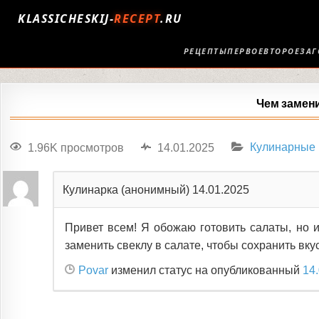
KLASSICHESKIJ-
RECEPT
.RU
РЕЦЕПТЫ
ПЕРВОЕ
ВТОРОЕ
ЗАГ
Чем замени
1.96K просмотров
14.01.2025
Кулинарные
Кулинарка (анонимный)
14.01.2025
Привет всем! Я обожаю готовить салаты, но и
заменить свеклу в салате, чтобы сохранить вку
Povar
изменил статус на опубликованный
14