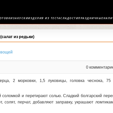
ОТОВКИ
ЗАКУСКИ
ИЗДЕЛИЯ ИЗ ТЕСТА
СЛАДОСТИ
ПРАЗДНИЧНЫЕ
НАПИ
(салат из редьки)
овощей
0
комментари
ерца, 2 морковки, 1,5 луковицы, головка чеснока, 75 
 соломкой и перетирают солью. Сладкий болгарский пере
, солят, перчат, добавляют заправку, украшают ломтика