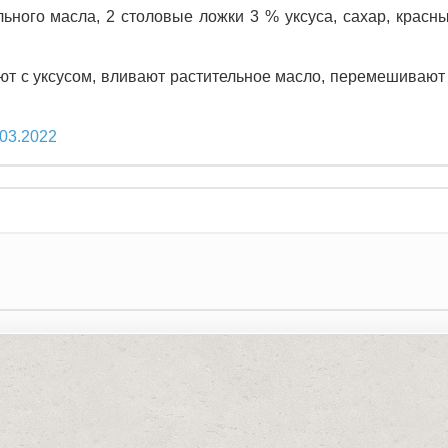
ьного масла, 2 столовые ложки 3 % уксуса, сахар, красн
ют с уксусом, вливают растительное масло, перемешивают
.03.2022