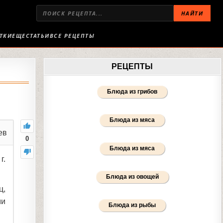
НАЙТИ
ТКИ
ЕЩЕ
СТАТЬИ
ВСЕ РЕЦЕПТЫ
РЕЦЕПТЫ
Блюда из грибов
Блюда из мяса
ев
0
Блюда из мяса
г.
Блюда из овощей
ц,
ми
Блюда из рыбы