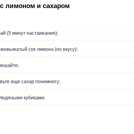
 с лимоном и сахаром
ай (5 минут настаивания);
ежевыжатый сок лимона (по вкусу);
мешайте;
авьте еще сахар понемногу;
ледяными кубиками.