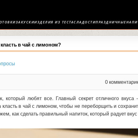
ОТОВКИ
ЗАКУСКИ
ИЗДЕЛИЯ ИЗ ТЕСТА
СЛАДОСТИ
ПРАЗДНИЧНЫЕ
НАПИ
 класть в чай с лимоном?
опросы
0
комментари
, который любят все. Главный секрет отличного вкуса
 класть в чай с лимоном, чтобы не переборщить и сохрани
жем, как сделать правильный напиток, который радует вкус