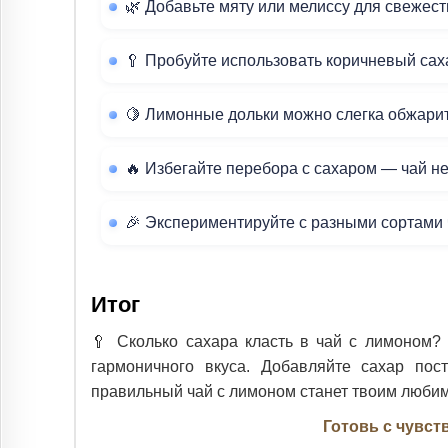
🌿 Добавьте мяту или мелиссу для свежест
🥄 Пробуйте использовать коричневый саха
🍋 Лимонные дольки можно слегка обжарить
🔥 Избегайте перебора с сахаром — чай н
🎉 Экспериментируйте с разными сортами 
Итог
🥄 Сколько сахара класть в чай с лимоном?
гармоничного вкуса. Добавляйте сахар пос
правильный чай с лимоном станет твоим любим
Готовь с чувст