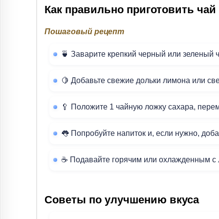
Как правильно приготовить чай
Пошаговый рецепт
🍵 Заварите крепкий черный или зеленый ч
🍋 Добавьте свежие дольки лимона или св
🥄 Положите 1 чайную ложку сахара, пере
👅 Попробуйте напиток и, если нужно, доб
☕ Подавайте горячим или охлажденным с 
Советы по улучшению вкуса