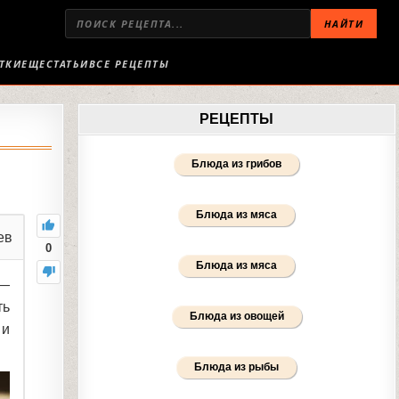
НАЙТИ
ТКИ
ЕЩЕ
СТАТЬИ
ВСЕ РЕЦЕПТЫ
РЕЦЕПТЫ
Блюда из грибов
Блюда из мяса
ев
0
Блюда из мяса
 —
ть
Блюда из овощей
 и
Блюда из рыбы