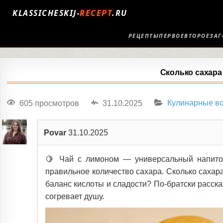
KLASSICHESKIJ-
RECEPT
.RU
РЕЦЕПТЫ
ПЕРВОЕ
ВТОРОЕ
ЗАГ
Сколько сахара
605 просмотров
31.10.2025
Кулинарные в
Povar
31.10.2025
🍋 Чай с лимоном — универсальный напиток
правильное количество сахара. Сколько сахара
баланс кислоты и сладости? По-братски расска
согревает душу.