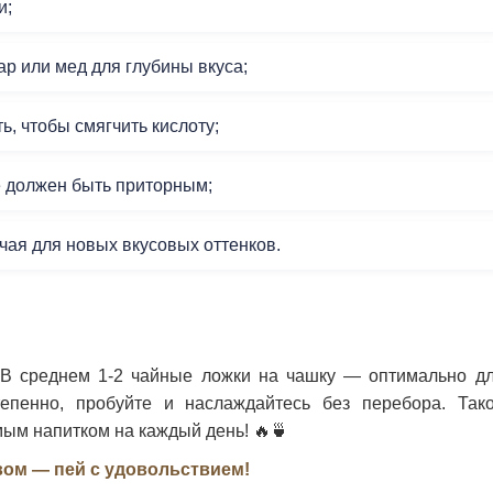
и;
р или мед для глубины вкуса;
, чтобы смягчить кислоту;
е должен быть приторным;
чая для новых вкусовых оттенков.
 В среднем 1-2 чайные ложки на чашку — оптимально д
тепенно, пробуйте и наслаждайтесь без перебора. Так
ым напитком на каждый день! 🔥🍵
вом — пей с удовольствием!