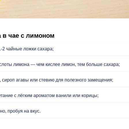
 в чае с лимоном
1-2 чайные ложки сахара;
кислоты лимона — чем кислее лимон, тем больше сахара;
, сироп агавы или стевию для полезного замещения;
етание с лёгким ароматом ванили или корицы;
о, пробуя на вкус.