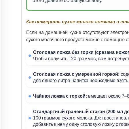
этого долейте оставшуюся воду.
Как отмерить сухое молоко ложками и ста
Если на домашней кухне отсутствуют электро
сухого молочного продукта можно с помощью с
Столовая ложка без горки (срезана ножом
Чтобы получить 120 граммов, вам потребует
Столовая ложка с умеренной горкой:
сод
для одного литра напитка необходимо взять
Чайная ложка с горкой:
вмещает около 7–8
Стандартный граненый стакан (200 мл до
100 граммов сухого молока. Для восстановле
добавить к нему одну столовую ложку с горк