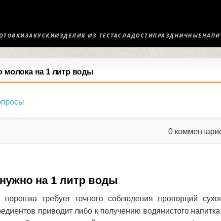
ОТОВКИ
ЗАКУСКИ
ИЗДЕЛИЯ ИЗ ТЕСТА
СЛАДОСТИ
ПРАЗДНИЧНЫЕ
НАПИ
о молока на 1 литр воды
опросы
0
комментари
 нужно на 1 литр воды
о порошка требует точного соблюдения пропорций сухо
едиентов приводит либо к получению водянистого напитка