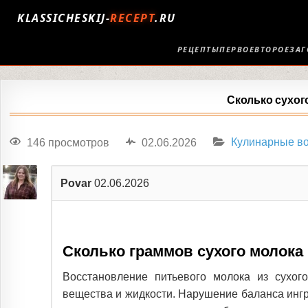
KLASSICHESKIJ-
RECEPT
.RU
РЕЦЕПТЫ
ПЕРВОЕ
ВТОРОЕ
ЗАГ
Сколько сухог
146 просмотров
02.06.2026
Кулинарные в
Povar
02.06.2026
Сколько граммов сухого молока
Восстановление питьевого молока из сухог
вещества и жидкости. Нарушение баланса ингр