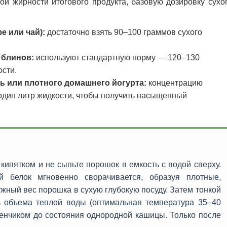
ой жирности итогового продукта, базовую дозировку сухо
е или чай):
достаточно взять 90–100 граммов сухого
 блинов:
используют стандартную норму — 120–130
ости.
ь или плотного домашнего йогурта:
концентрацию
дин литр жидкости, чтобы получить насыщенный
кипятком и не сыпьте порошок в емкость с водой сверху.
 белок мгновенно сворачивается, образуя плотные,
жный вес порошка в сухую глубокую посуду. Затем тонкой
ь объема теплой воды (оптимальная температура 35–40
венчиком до состояния однородной кашицы. Только после