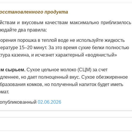
восстановленного продукта
йствам и вкусовым качествам максимально приблизилось
людайте два правила:
орения порошка в теплой воде не используйте жидкость
пературе 15–20 минут. За это время сухие белки полностью
уктура казеина, и исчезнет характерный «водянистый»
ым сырьем.
Сухое цельное молоко (СЦМ) за счет
дленнее, но дает полноценный вкус. Сухое обезжиренное
бразования комков, но полученный напиток будет иметь
мат.
а опубликованный
02.06.2026