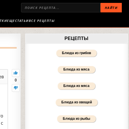
НАЙТИ
ТКИ
ЕЩЕ
СТАТЬИ
ВСЕ РЕЦЕПТЫ
РЕЦЕПТЫ
Блюда из грибов
Блюда из мяса
ев
0
Блюда из мяса
Блюда из овощей
го
Блюда из рыбы
 с