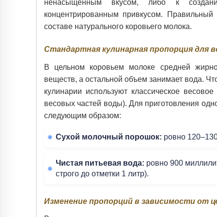
ненасыщенным вкусом, либо к создани
концентрированным привкусом. Правильный 
составе натурального коровьего молока.
Стандартная кулинарная пропорция для 
В цельном коровьем молоке средней жирно
веществ, а остальной объем занимает вода. Чт
кулинарии используют классическое весово
весовых частей воды). Для приготовления одн
следующим образом:
Сухой молочный порошок:
ровно 120–130
Чистая питьевая вода:
ровно 900 миллили
строго до отметки 1 литр).
Изменение пропорций в зависимости от це