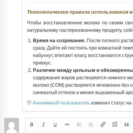
Технологические правила использования 
Чтобы восстановленное молоко по своим сво
натуральному пастеризованному продукту, соб
Время на созревание.
После полного раств
сразу. Дайте ей постоять при комнатной тем
набухнут, впитают влагу, восстановится стр
привкус.
Различие между цельным и обезжиренн
содержания жиров растворяется немного ме
молоко (СОМ) растворяется мгновенно без о
синеватый оттенок и менее выраженный аро
Анонимный пользователь
изменил статус н