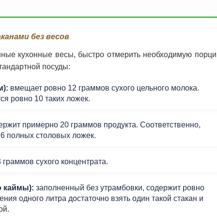
канами без весов
нные кухонные весы, быстро отмерить необходимую порц
тандартной посуды:
):
вмещает ровно 12 граммов сухого цельного молока.
ся ровно 10 таких ложек.
ержит примерно 20 граммов продукта. Соответственно,
 6 полных столовых ложек.
 граммов сухого концентрата.
 каймы):
заполненный без утрамбовки, содержит ровно
ния одного литра достаточно взять один такой стакан и
ой.