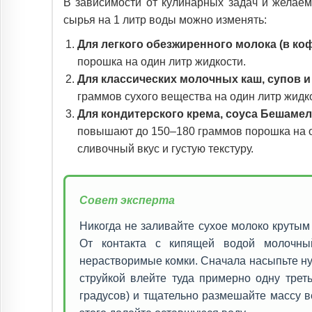
В зависимости от кулинарных задач и желаем
сырья на 1 литр воды можно изменять:
Для легкого обезжиренного молока (в коф
порошка на один литр жидкости.
Для классических молочных каш, супов и
граммов сухого вещества на один литр жидк
Для кондитерского крема, соуса Бешамел
повышают до 150–180 граммов порошка на о
сливочный вкус и густую текстуру.
Совет эксперта
Никогда не заливайте сухое молоко крутым 
От контакта с кипящей водой молочный
нерастворимые комки. Сначала насыпьте ну
струйкой влейте туда примерно одну трет
градусов) и тщательно размешайте массу 