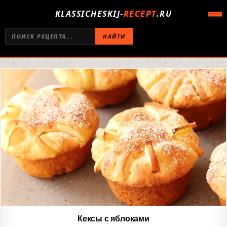
KLASSICHESKIJ-
RECEPT
.RU
НАЙТИ
Кексы с яблоками