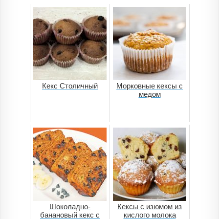
Кекс Столичный
Морковные кексы с
медом
Шоколадно-
Кексы с изюмом из
банановый кекс с
кислого молока