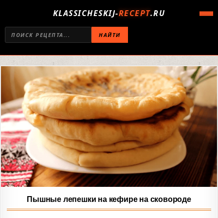
KLASSICHESKIJ-
RECEPT
.RU
НАЙТИ
Пышные лепешки на кефире на сковороде