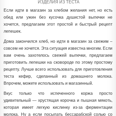
POSTED
ИЗДЕЛИЯ ИЗ ТЕСТА
IN
Если идти в магазин за хлебом желания нет, но есть
обед или ужин без кусочка душистой выпечки не
хочется, предлагаем этот простой и быстрый рецепт
лепешек.
Дома закончился хлеб, но идти в магазин за свежим –
совсем не хочется. Эта ситуация известна многим. Если
вам очень захотелось свежей выпечки, предлагаем
приготовить лепешки на сковороде по этому простому
рецепту. Лучше всего использовать для приготовления
теста кефир, сделанный из домашнего молока.
Впрочем, можете использовать и магазинный.
Вкус только что испеченного коржа просто
удивительный — хрустящая корочка и пышная мякоть,
которая имеет легкую кислинку из-за ферментации
молока. Ну а если посыпать бессарабской солью со