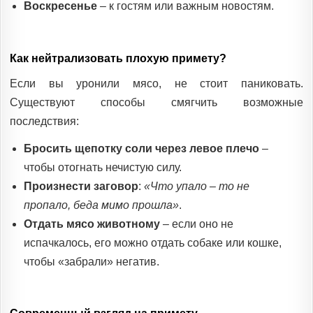
Воскресенье
– к гостям или важным новостям.
Как нейтрализовать плохую примету?
Если вы уронили мясо, не стоит паниковать.
Существуют способы смягчить возможные
последствия:
Бросить щепотку соли через левое плечо
–
чтобы отогнать нечистую силу.
Произнести заговор
:
«Что упало – то не
пропало, беда мимо прошла»
.
Отдать мясо животному
– если оно не
испачкалось, его можно отдать собаке или кошке,
чтобы «забрали» негатив.