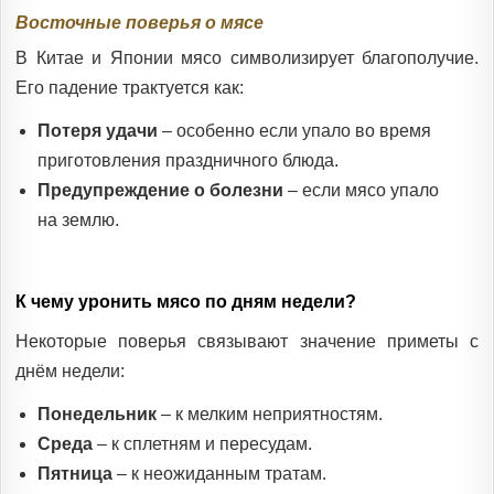
Восточные поверья о мясе
В Китае и Японии мясо символизирует благополучие.
Его падение трактуется как:
Потеря удачи
– особенно если упало во время
приготовления праздничного блюда.
Предупреждение о болезни
– если мясо упало
на землю.
К чему уронить мясо по дням недели?
Некоторые поверья связывают значение приметы с
днём недели:
Понедельник
– к мелким неприятностям.
Среда
– к сплетням и пересудам.
Пятница
– к неожиданным тратам.