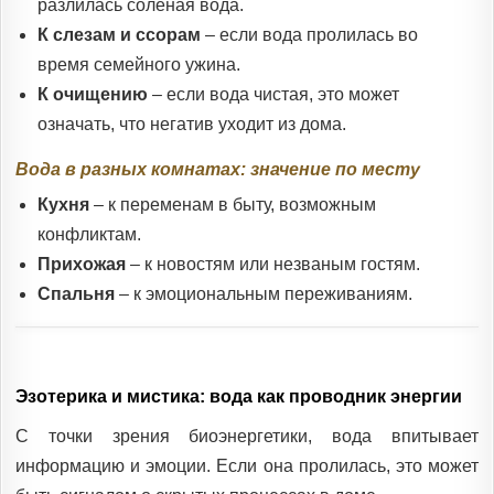
разлилась соленая вода.
К слезам и ссорам
– если вода пролилась во
время семейного ужина.
К очищению
– если вода чистая, это может
означать, что негатив уходит из дома.
Вода в разных комнатах: значение по месту
Кухня
– к переменам в быту, возможным
конфликтам.
Прихожая
– к новостям или незваным гостям.
Спальня
– к эмоциональным переживаниям.
Эзотерика и мистика: вода как проводник энергии
С точки зрения биоэнергетики, вода впитывает
информацию и эмоции. Если она пролилась, это может