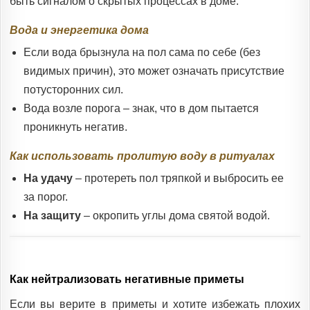
быть сигналом о скрытых процессах в доме.
Вода и энергетика дома
Если вода брызнула на пол сама по себе (без
видимых причин), это может означать присутствие
потусторонних сил.
Вода возле порога – знак, что в дом пытается
проникнуть негатив.
Как использовать пролитую воду в ритуалах
На удачу
– протереть пол тряпкой и выбросить ее
за порог.
На защиту
– окропить углы дома святой водой.
Как нейтрализовать негативные приметы
Если вы верите в приметы и хотите избежать плохих