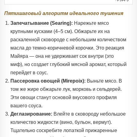
Пятишаговый алгоритм идеального тушения
Запечатывание (Searing):
Нарежьте мясо
крупными кусками (4–5 см). Обжарьте их на
раскаленной сковороде с небольшим количеством
масла до темно-коричневой корочки. Это реакция
Майяра — она не удерживает сок внутри (это
миф), но создает глубокий мясной аромат, который
перейдет в соус.
Пассеровка овощей (Mirepoix):
Выньте мясо. В
том же жире обжарьте лук, морковь и сельдерей.
Эти овощи станут основой вкусового профиля
вашего соуса.
Деглазирование:
Влейте в сковороду небольшое
количество жидкости (вино, бульон, вермут).
Тщательно соскребите лопаткой прижаренные