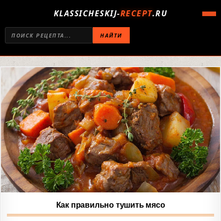
KLASSICHESKIJ-
RECEPT
.RU
НАЙТИ
Как правильно тушить мясо