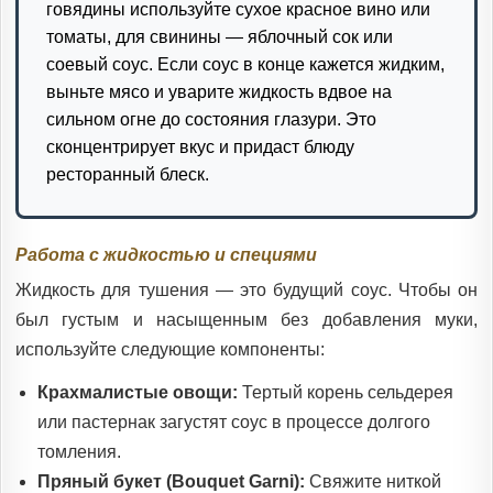
говядины используйте сухое красное вино или
томаты, для свинины — яблочный сок или
соевый соус. Если соус в конце кажется жидким,
выньте мясо и уварите жидкость вдвое на
сильном огне до состояния глазури. Это
сконцентрирует вкус и придаст блюду
ресторанный блеск.
Работа с жидкостью и специями
Жидкость для тушения — это будущий соус. Чтобы он
был густым и насыщенным без добавления муки,
используйте следующие компоненты:
Крахмалистые овощи:
Тертый корень сельдерея
или пастернак загустят соус в процессе долгого
томления.
Пряный букет (Bouquet Garni):
Свяжите ниткой