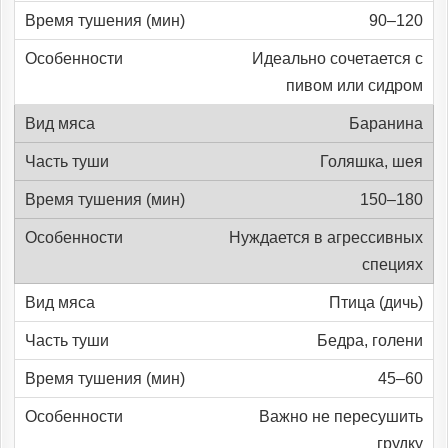
90–120
Идеально сочетается с
пивом или сидром
Баранина
Голяшка, шея
150–180
Нуждается в агрессивных
специях
Птица (дичь)
Бедра, голени
45–60
Важно не пересушить
грудку