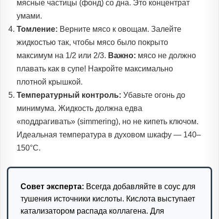
мясные частицы (фонд) со дна. Это концентрат
умами.
Томление:
Верните мясо к овощам. Залейте
жидкостью так, чтобы мясо было покрыто
максимум на 1/2 или 2/3.
Важно:
мясо не должно
плавать как в супе! Накройте максимально
плотной крышкой.
Температурный контроль:
Убавьте огонь до
минимума. Жидкость должна едва
«поддрагивать» (simmering), но не кипеть ключом.
Идеальная температура в духовом шкафу — 140–
150°C.
Совет эксперта:
Всегда добавляйте в соус для
тушения источники кислоты. Кислота выступает
катализатором распада коллагена. Для