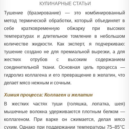
POSTED
КУЛИНАРНЫЕ СТАТЬИ
IN
Тушение (бразирование) — это комбинированный
метод термической обработки, который объединяет в
себе кратковременную обжарку при высоких
температурах и длительное томление в небольшом
количестве жидкости. Как эксперт, я подчеркиваю:
тушение создано не для премиальной вырезки, а для
жестких отрубов с высоким содержанием
соединительной ткани. Основная цель процесса —
гидролиз коллагена и его превращение в желатин, что
делает мясо нежным и сочным.
Химия процесса: Коллаген и желатин
В жестких частях туши (голяшка, лопатка, шея)
мышечные волокна удерживаются плотным белком —
коллагеном. При варке он сжимается, делая мясо
сухим. Однако при поддержании температуры 75–85°C