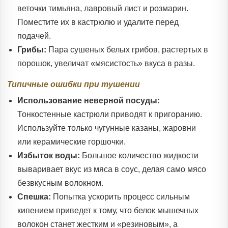
веточки тимьяна, лавровый лист и розмарин.
Поместите их в кастрюлю и удалите перед
подачей.
Грибы:
Пара сушеных белых грибов, растертых в
порошок, увеличат «мясистость» вкуса в разы.
Типичные ошибки при тушении
Использование неверной посуды:
Тонкостенные кастрюли приводят к пригоранию.
Используйте только чугунные казаны, жаровни
или керамические горшочки.
Избыток воды:
Большое количество жидкости
вываривает вкус из мяса в соус, делая само мясо
безвкусным волокном.
Спешка:
Попытка ускорить процесс сильным
кипением приведет к тому, что белок мышечных
волокон станет жестким и «резиновым», а