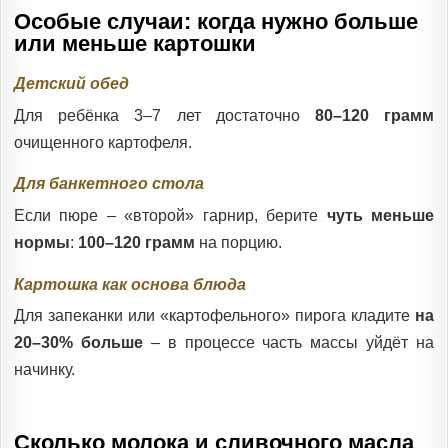
Особые случаи: когда нужно больше
или меньше картошки
Детский обед
Для ребёнка 3–7 лет достаточно
80–120 грамм
очищенного картофеля.
Для банкетного стола
Если пюре – «второй» гарнир, берите
чуть меньше
нормы
:
100–120 грамм
на порцию.
Картошка как основа блюда
Для запеканки или «картофельного» пирога кладите
на
20–30% больше
– в процессе часть массы уйдёт на
начинку.
Сколько молока и сливочного масла