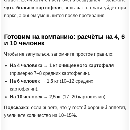
чуть больше картофеля
, ведь часть влаги уйдёт при
варке, а объём уменьшится после протирания.
Готовим на компанию: расчёты на 4, 6
и 10 человек
Чтобы не запутаться, запомните простое правило:
На 4 человека
→
1 кг очищенного картофеля
(примерно 7–8 средних картофелин).
На 6 человек
→
1,5 кг
(10–12 средних
картофелин).
На 10 человек
→
2,5 кг
(17–20 картофелин).
Подсказка:
если знаете, что у гостей хороший аппетит,
увеличьте количество на
10–15%
.