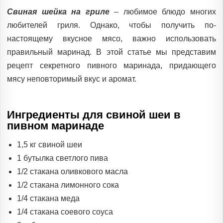
IN
Свиная шейка на гриле
– любимое блюдо многих
любителей гриля. Однако, чтобы получить по-
настоящему вкусное мясо, важно использовать
правильный маринад. В этой статье мы представим
рецепт секретного пивного маринада, придающего
мясу неповторимый вкус и аромат.
Ингредиенты для свиной шеи в
пивном маринаде
1,5 кг свиной шеи
1 бутылка светлого пива
1/2 стакана оливкового масла
1/2 стакана лимонного сока
1/4 стакана меда
1/4 стакана соевого соуса