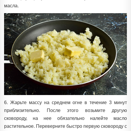
масла.
6. Жарьте массу на среднем огне в течение 3 минут
приблизительно. После этого возьмите другую
сковороду, на нее обязательно налейте масло
растительное. Переверните быстро первую сковороду с