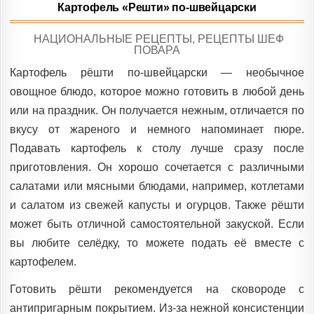
Картофель «Решти» по-швейцарски
POSTED
НАЦИОНАЛЬНЫЕ РЕЦЕПТЫ
,
РЕЦЕПТЫ ШЕФ
IN
ПОВАРА
Картофель рёшти по-швейцарски — необычное
овощное блюдо, которое можно готовить в любой день
или на праздник. Он получается нежным, отличается по
вкусу от жареного и немного напоминает пюре.
Подавать картофель к столу лучше сразу после
приготовления. Он хорошо сочетается с различными
салатами или мясными блюдами, например, котлетами
и салатом из свежей капусты и огурцов. Также рёшти
может быть отличной самостоятельной закуской. Если
вы любите селёдку, то можете подать её вместе с
картофелем.
Готовить рёшти рекомендуется на сковороде с
антипригарным покрытием. Из-за нежной консистенции