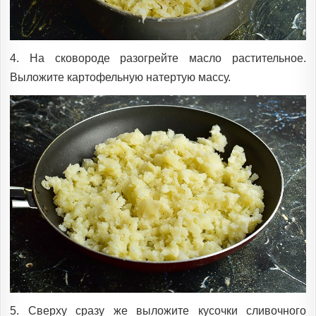
4. На сковороде разогрейте масло растительное.
Выложите картофельную натертую массу.
5. Сверху сразу же выложите кусочки сливочного