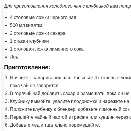
Для приготовления холодного чая с клубникой вам по
4 столовые ложки черного чая
500 мл кипятка
2 столовые ложки сахара
1 стакан клубники
1 столовая ложка лимонного сока
Лед
Приготовление:
Начните с заваривания чая. Засыпьте 4 столовые ложк
пока чай не заварится.
В горячий чай добавить сахар и размешать, пока он не
Клубнику вымойте, удалите плодоножки и нарежьте на 
Положите клубнику в блендер, добавьте лимонный сок
Перелейте чайный настой в графин или кувшин через с
Добавьте лед и тщательно перемешайте.