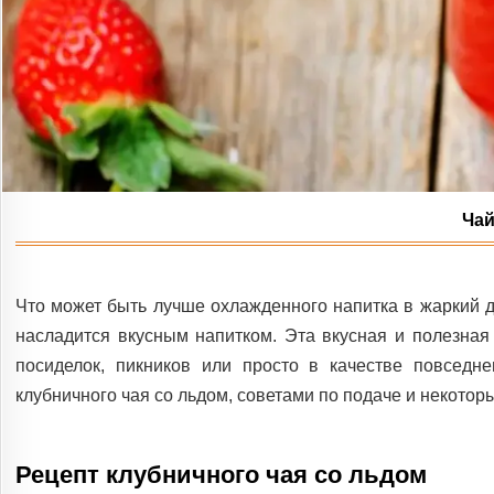
Чай
Что может быть лучше охлажденного напитка в жаркий 
насладится вкусным напитком. Эта вкусная и полезная
посиделок, пикников или просто в качестве повседн
клубничного чая со льдом, советами по подаче и некото
Рецепт клубничного чая со льдом