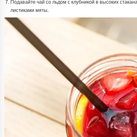
Подавайте чай со льдом с клубникой в ​​высоких стака
листиками мяты.