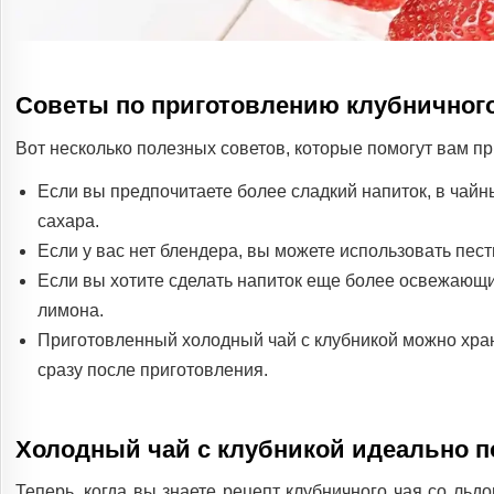
Советы по приготовлению клубничного
Вот несколько полезных советов, которые помогут вам п
Если вы предпочитаете более сладкий напиток, в чай
сахара.
Если у вас нет блендера, вы можете использовать пест
Если вы хотите сделать напиток еще более освежающи
лимона.
Приготовленный холодный чай с клубникой можно храни
сразу после приготовления.
Холодный чай с клубникой идеально п
Теперь, когда вы знаете рецепт клубничного чая со льд