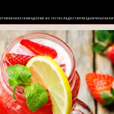
ОТОВКИ
ЗАКУСКИ
ИЗДЕЛИЯ ИЗ ТЕСТА
СЛАДОСТИ
ПРАЗДНИЧНЫЕ
НАПИ