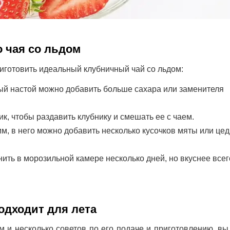
 чая со льдом
риготовить идеальный клубничный чай со льдом:
ный настой можно добавить больше сахара или заменителя
ик, чтобы раздавить клубнику и смешать ее с чаем.
м, в него можно добавить несколько кусочков мяты или це
ть в морозильной камере несколько дней, но вкуснее всег
одходит для лета
ом и несколько советов по его подаче и приготовлению, в