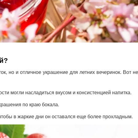
ой?
ок, но и отличное украшение для летних вечеринок. Вот н
ости могли насладиться вкусом и консистенцией напитка.
крашения по краю бокала.
 чтобы в жаркие дни он оставался еще более прохладным.