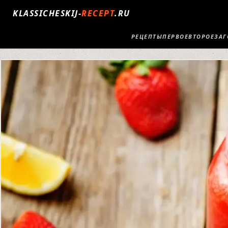
KLASSICHESKIJ-
RECEPT
.RU
РЕЦЕПТЫ
ПЕРВОЕ
ВТОРОЕ
ЗАГ