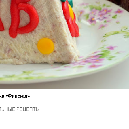
ха «Финская»
D
ЛЬНЫЕ РЕЦЕПТЫ