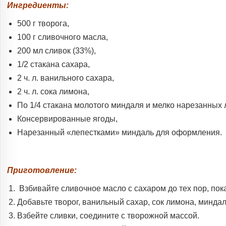
Ингредиенты:
500 г творога,
100 г сливочного масла,
200 мл сливок (33%),
1/2 стакана сахара,
2 ч. л. ванильного сахара,
2 ч. л. сока лимона,
По 1/4 стакана молотого миндаля и мелко нарезанных 
Консерви­рованные ягоды,
Нарезанный «лепестками» миндаль для оформления.
Приготовление:
Взбивайте сливочное масло с сахаром до тех пор, пок
Добавьте творог, ванильный сахар, сок лимона, минда
Взбейте сливки, соедините с творожной массой.