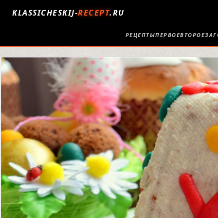
KLASSICHESKIJ-
RECEPT
.RU
РЕЦЕПТЫ
ПЕРВОЕ
ВТОРОЕ
ЗАГ