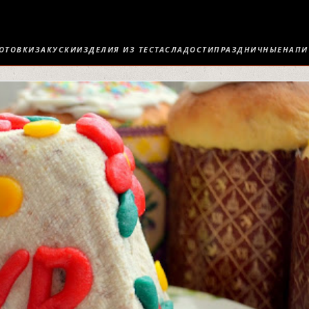
ОТОВКИ
ЗАКУСКИ
ИЗДЕЛИЯ ИЗ ТЕСТА
СЛАДОСТИ
ПРАЗДНИЧНЫЕ
НАПИ