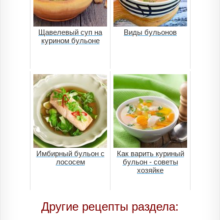
Щавелевый суп на
Виды бульонов
курином бульоне
Имбирный бульон с
Как варить куриный
лососем
бульон - советы
хозяйке
Другие рецепты раздела: