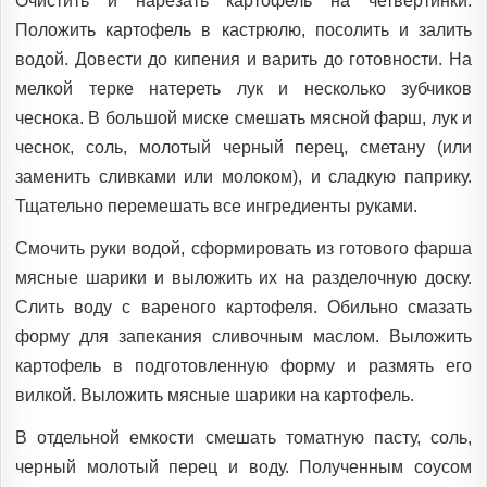
Очистить и нарезать картофель на четвертинки.
Положить картофель в кастрюлю, посолить и залить
водой. Довести до кипения и варить до готовности. На
мелкой терке натереть лук и несколько зубчиков
чеснока. В большой миске смешать мясной фарш, лук и
чеснок, соль, молотый черный перец, сметану (или
заменить сливками или молоком), и сладкую паприку.
Тщательно перемешать все ингредиенты руками.
Смочить руки водой, сформировать из готового фарша
мясные шарики и выложить их на разделочную доску.
Слить воду с вареного картофеля. Обильно смазать
форму для запекания сливочным маслом. Выложить
картофель в подготовленную форму и размять его
вилкой. Выложить мясные шарики на картофель.
В отдельной емкости смешать томатную пасту, соль,
черный молотый перец и воду. Полученным соусом