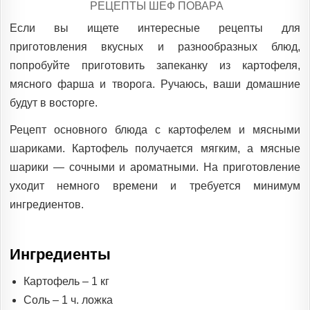
POSTED
РЕЦЕПТЫ ШЕФ ПОВАРА
IN
Если вы ищете интересные рецепты для
приготовления вкусных и разнообразных блюд,
попробуйте приготовить запеканку из картофеля,
мясного фарша и творога. Ручаюсь, ваши домашние
будут в восторге.
Рецепт основного блюда с картофелем и мясными
шариками. Картофель получается мягким, а мясные
шарики — сочными и ароматными. На приготовление
уходит немного времени и требуется минимум
ингредиентов.
Ингредиенты
Картофель – 1 кг
Соль – 1 ч. ложка