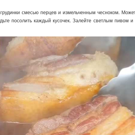
и грудинки смесью перцев и измельченным чесноком. Может
удьте посолить каждый кусочек. Залейте светлым пивом и