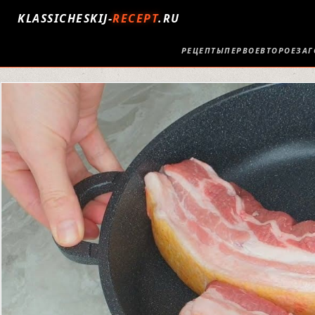
KLASSICHESKIJ-
RECEPT
.RU
РЕЦЕПТЫ
ПЕРВОЕ
ВТОРОЕ
ЗАГ