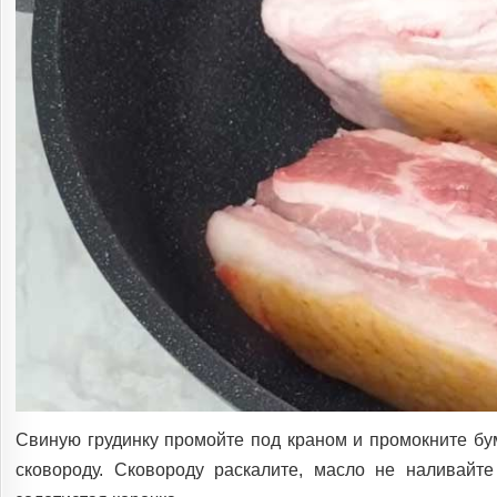
Свиную грудинку промойте под краном и промокните бу
сковороду. Сковороду раскалите, масло не наливайте