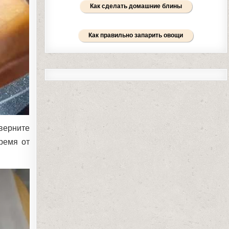
Как сделать домашние блины
Как правильно запарить овощи
верните
ремя от