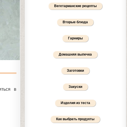
Вегетарианские рецепты
Вторые блюда
Гарниры
Домашняя выпечка
Заготовки
Закуски
иться в
Изделия из теста
Как выбрать продукты