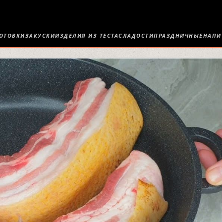
ОТОВКИ
ЗАКУСКИ
ИЗДЕЛИЯ ИЗ ТЕСТА
СЛАДОСТИ
ПРАЗДНИЧНЫЕ
НАПИ