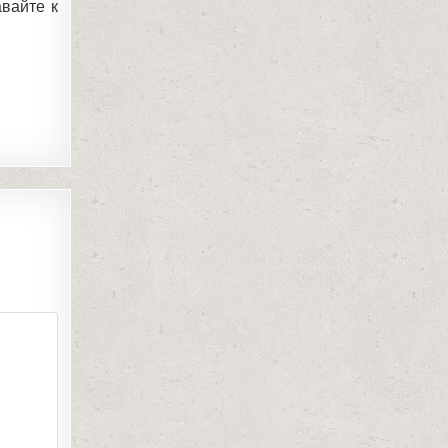
авайте к