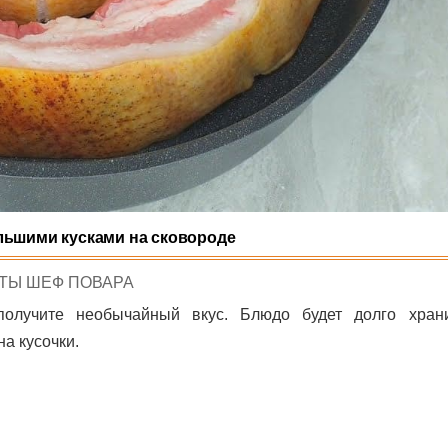
льшими кусками на сковороде
D
ТЫ ШЕФ ПОВАРА
получите необычайный вкус. Блюдо будет долго хран
а кусочки.