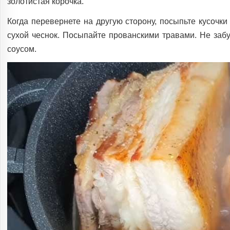
золотистая корочка.
Когда перевернете на другую сторону, посыпьте кусочк
сухой чеснок. Посыпайте прованскими травами. Не заб
соусом.