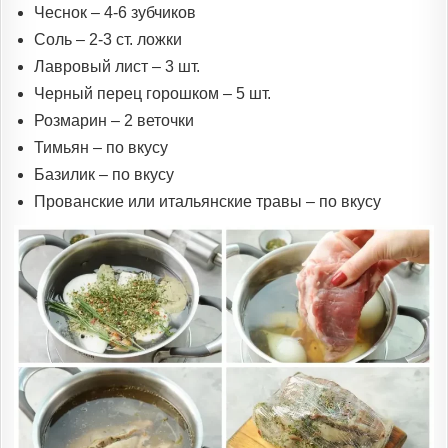
Чеснок – 4-6 зубчиков
Соль – 2-3 ст. ложки
Лавровый лист – 3 шт.
Черный перец горошком – 5 шт.
Розмарин – 2 веточки
Тимьян – по вкусу
Базилик – по вкусу
Прованские или итальянские травы – по вкусу