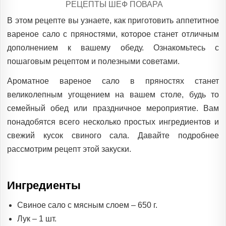
POSTED
РЕЦЕПТЫ ШЕФ ПОВАРА
IN
В этом рецепте вы узнаете, как приготовить аппетитное
вареное сало с пряностями, которое станет отличным
дополнением к вашему обеду. Ознакомьтесь с
пошаговым рецептом и полезными советами.
Ароматное вареное сало в пряностях станет
великолепным угощением на вашем столе, будь то
семейный обед или праздничное мероприятие. Вам
понадобятся всего несколько простых ингредиентов и
свежий кусок свиного сала. Давайте подробнее
рассмотрим рецепт этой закуски.
Ингредиенты
Свиное сало с мясным слоем – 650 г.
Лук – 1 шт.