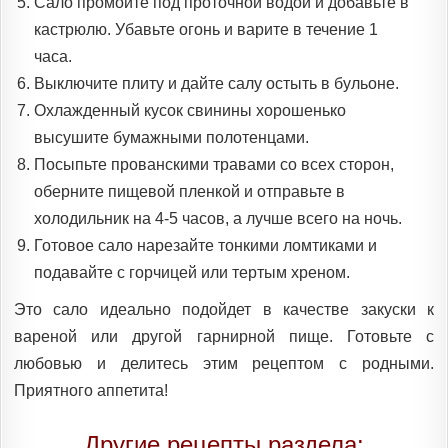
Сало промойте под проточной водой и добавьте в
кастрюлю. Убавьте огонь и варите в течение 1
часа.
Выключите плиту и дайте салу остыть в бульоне.
Охлажденный кусок свинины хорошенько
высушите бумажными полотенцами.
Посыпьте прованскими травами со всех сторон,
оберните пищевой пленкой и отправьте в
холодильник на 4-5 часов, а лучше всего на ночь.
Готовое сало нарезайте тонкими ломтиками и
подавайте с горчицей или тертым хреном.
Это сало идеально подойдет в качестве закуски к
вареной или другой гарнирной пище. Готовьте с
любовью и делитесь этим рецептом с родными.
Приятного аппетита!
Другие рецепты раздела: