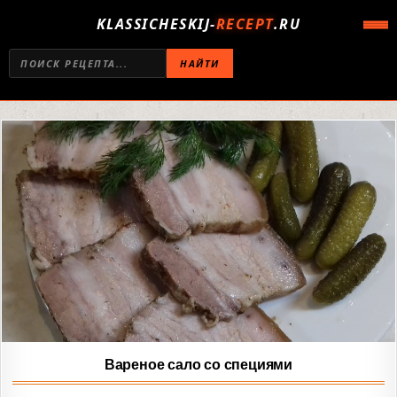
KLASSICHESKIJ-
RECEPT
.RU
НАЙТИ
Вареное сало со специями