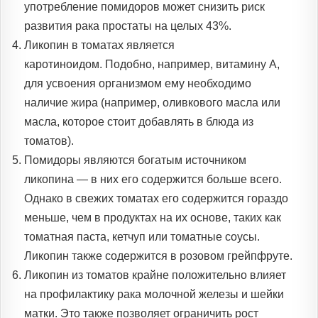
употребление помидоров может снизить риск
развития рака простаты на целых 43%.
Ликопин в томатах является
каротиноидом. Подобно, например, витамину А,
для усвоения организмом ему необходимо
наличие жира (например, оливкового масла или
масла, которое стоит добавлять в блюда из
томатов).
Помидоры являются богатым источником
ликопина — в них его содержится больше всего.
Однако в свежих томатах его содержится гораздо
меньше, чем в продуктах на их основе, таких как
томатная паста, кетчуп или томатные соусы.
Ликопин также содержится в розовом грейпфруте.
Ликопин из томатов крайне положительно влияет
на профилактику рака молочной железы и шейки
матки. Это также позволяет ограничить рост