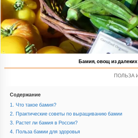
Бамия, овощ из далеких 
POSTED
ПОЛЬЗА 
IN
Содержание
1.
Что такое бамия?
2.
Практические советы по выращиванию бамии
3.
Растет ли бамия в России?
4.
Польза бамии для здоровья