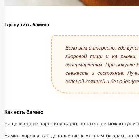
Где купить бамию
Если вам интересно, где куп
здоровой пищи и на рынки.
супермаркетах. При покупке
свежесть и состояние. Луч
зеленой кожицей и без обесцве
Как есть бамию
Чаще всего ее варят или жарят, но также ее можно тушить
Бамия хороша как дополнение к мясным блюдам, но ее