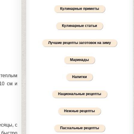
Кулинарные приметы
Кулинарные статьи
Лучшие рецепты заготовок на зиму
Маринады
 теплым
Напитки
10 см и
Национальные рецепты
Нежные рецепты
сяцы, с
Пасхальные рецепты
ь быстро