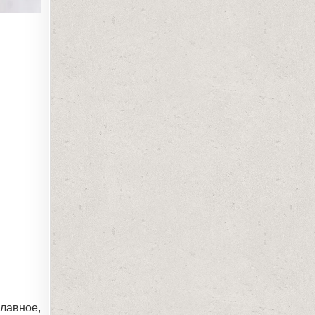
лавное,