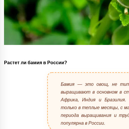
Растет ли бамия в России?
Бамия — это овощ, не типи
выращивают в основном в ст
Африка, Индия и Бразилия
только в теплые месяцы, с ма
периода выращивания и труд
популярна в России.