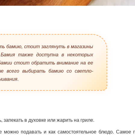
ить бамию, стоит заглянуть в магазины
 Бамия также доступна в некоторых
 бамии стоит обратить внимание на ее
ше всего выбирать бамию со светло-
чивания.
, запекать в духовке или жарить на гриле.
 можно подавать и как самостоятельное блюдо. Самое г