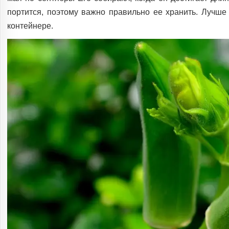
портится, поэтому важно правильно ее хранить. Лучше 
контейнере.