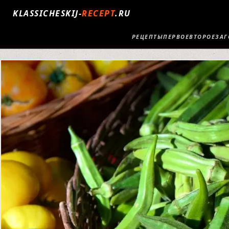
KLASSICHESKIJ-
RECEPT
.RU
РЕЦЕПТЫ
ПЕРВОЕ
ВТОРОЕ
ЗАГ