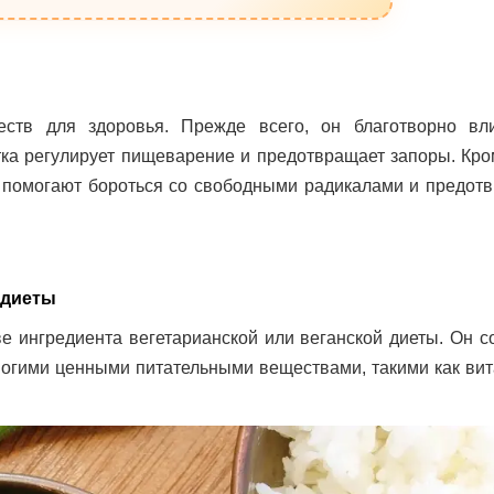
тв для здоровья. Прежде всего, он благотворно вл
ка регулирует пищеварение и предотвращает запоры. Кром
е помогают бороться со свободными радикалами и предот
 диеты
е ингредиента вегетарианской или веганской диеты. Он с
многими ценными питательными веществами, такими как вит