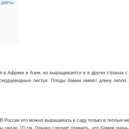
 диеты
 в Африке и Азии, но выращивается и в других странах с
 сердцевидные листья. Плоды бамии имеют длину около 
 России его можно выращивать в саду только в теплые ме
ны около 10 см. Однако следует помнить, что бамия очен