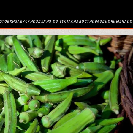
ОТОВКИ
ЗАКУСКИ
ИЗДЕЛИЯ ИЗ ТЕСТА
СЛАДОСТИ
ПРАЗДНИЧНЫЕ
НАПИ