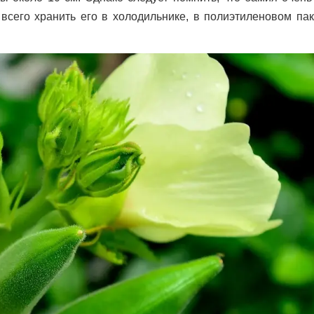
всего хранить его в холодильнике, в полиэтиленовом пак