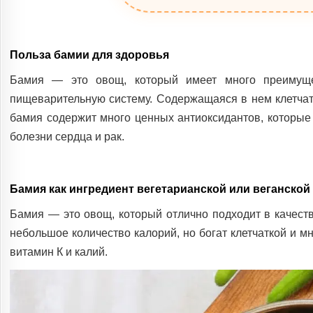
Польза бамии для здоровья
Бамия — это овощ, который имеет много преимущес
пищеварительную систему. Содержащаяся в нем клетчат
бамия содержит много ценных антиоксидантов, которы
болезни сердца и рак.
Бамия как ингредиент вегетарианской или веганской
Бамия — это овощ, который отлично подходит в качеств
небольшое количество калорий, но богат клетчаткой и 
витамин К и калий.