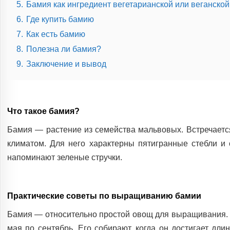
5.
Бамия как ингредиент вегетарианской или веганской
6.
Где купить бамию
7.
Как есть бамию
8.
Полезна ли бамия?
9.
Заключение и вывод
Что такое бамия?
Бамия — растение из семейства мальвовых. Встречается
климатом. Для него характерны пятигранные стебли и
напоминают зеленые стручки.
Практические советы по выращиванию бамии
Бамия — относительно простой овощ для выращивания. В
мая по сентябрь. Его собирают, когда он достигает дли