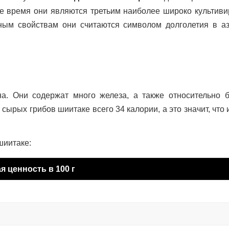
ее время они являются третьим наиболее широко культив
ным свойствам они считаются символом долголетия в аз
а. Они содержат много железа, а также относительно 
 сырых грибов шиитаке всего 34 калории, а это значит, что 
шиитаке:
 ценность в 100 г