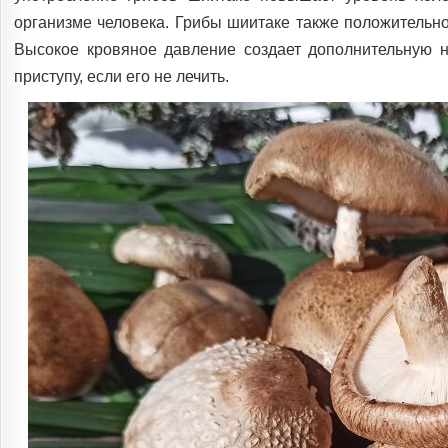
организме человека. Грибы шиитаке также положительн
Высокое кровяное давление создает дополнительную н
приступу, если его не лечить.