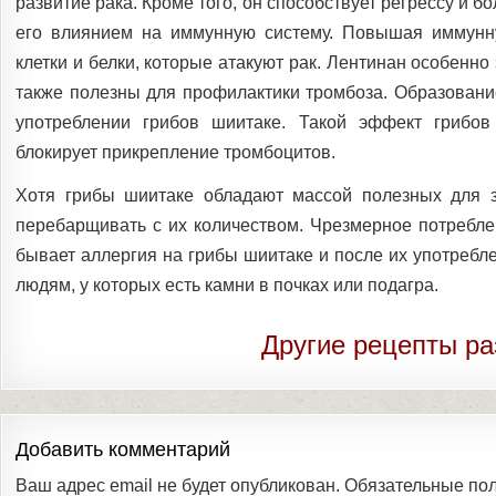
развитие рака. Кроме того, он способствует регрессу и 
его влиянием на иммунную систему. Повышая иммунну
клетки и белки, которые атакуют рак. Лентинан особенн
также полезны для профилактики тромбоза. Образование
употреблении грибов шиитаке. Такой эффект грибов
блокирует прикрепление тромбоцитов.
Хотя грибы шиитаке обладают массой полезных для з
перебарщивать с их количеством. Чрезмерное потребле
бывает аллергия на грибы шиитаке и после их употребл
людям, у которых есть камни в почках или подагра.
Другие рецепты ра
Добавить комментарий
Ваш адрес email не будет опубликован.
Обязательные по