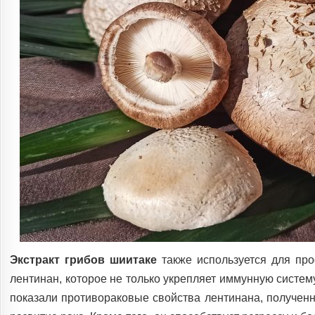
Экстракт грибов шиитаке
также используется для про
лентинан, которое не только укрепляет иммунную систем
показали противораковые свойства лентинана, полученн