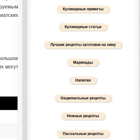
ируемым
Кулинарные приметы
иатских
Кулинарные статьи
Лучшие рецепты заготовок на зиму
большое
Маринады
их могут
Напитки
Национальные рецепты
Нежные рецепты
Пасхальные рецепты