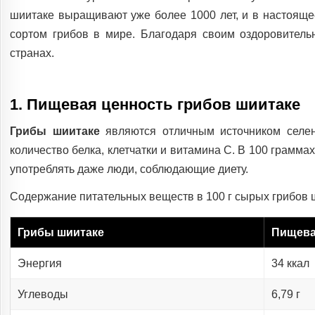
шиитаке выращивают уже более 1000 лет, и в настоящ
сортом грибов в мире. Благодаря своим оздоровитель
странах.
1. Пищевая ценность грибов шиитаке
Грибы шиитаке
являются отличным источником селен
количество белка, клетчатки и витамина С. В 100 граммах
употреблять даже люди, соблюдающие диету.
Содержание питательных веществ в 100 г сырых грибов 
Грибы шиитаке
Пищевая
Энергия
34 ккал
Углеводы
6,79 г