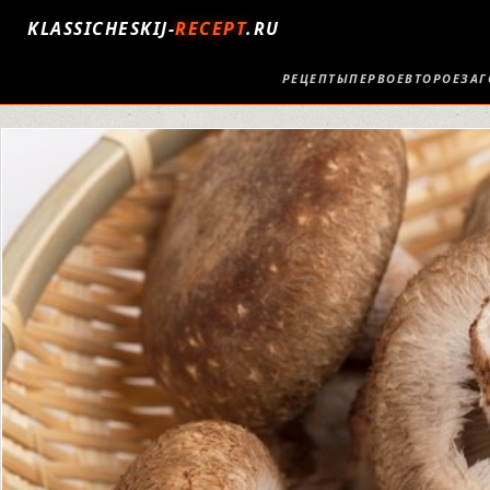
KLASSICHESKIJ-
RECEPT
.RU
РЕЦЕПТЫ
ПЕРВОЕ
ВТОРОЕ
ЗАГ