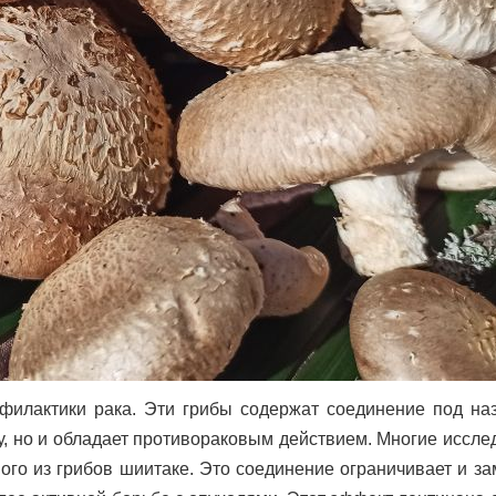
филактики рака. Эти грибы содержат соединение под на
у, но и обладает противораковым действием. Многие иссл
ого из грибов шиитаке. Это соединение ограничивает и за