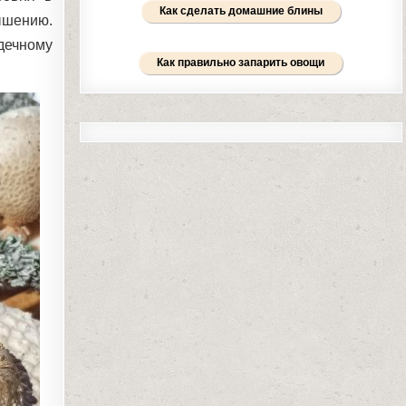
Как сделать домашние блины
ышению.
дечному
Как правильно запарить овощи