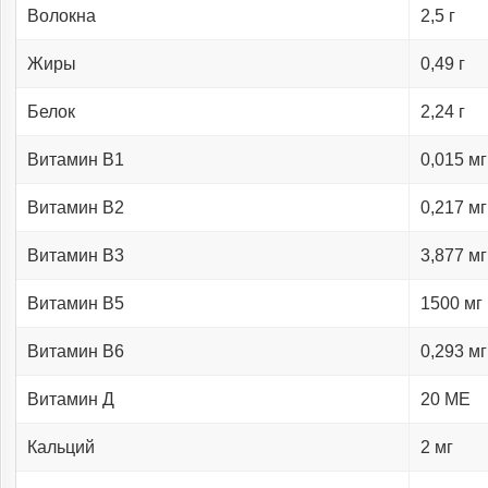
Волокна
2,5 г
Жиры
0,49 г
Белок
2,24 г
Витамин В1
0,015 мг
Витамин В2
0,217 мг
Витамин В3
3,877 мг
Витамин В5
1500 мг
Витамин В6
0,293 мг
Витамин Д
20 МЕ
Кальций
2 мг