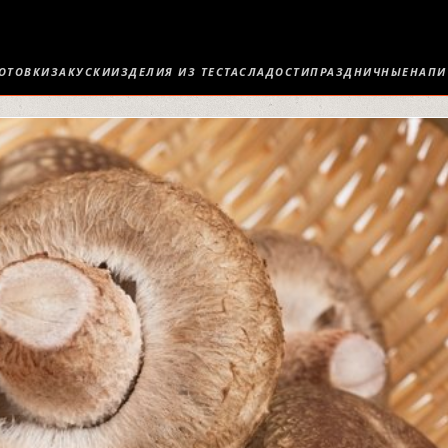
ОТОВКИ
ЗАКУСКИ
ИЗДЕЛИЯ ИЗ ТЕСТА
СЛАДОСТИ
ПРАЗДНИЧНЫЕ
НАПИ