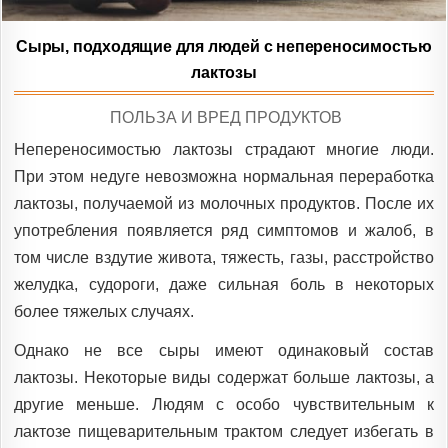
Сыры, подходящие для людей с непереносимостью
лактозы
POSTED
ПОЛЬЗА И ВРЕД ПРОДУКТОВ
IN
Непереносимостью лактозы страдают многие люди.
При этом недуге невозможна нормальная переработка
лактозы, получаемой из молочных продуктов. После их
употребления появляется ряд симптомов и жалоб, в
том числе вздутие живота, тяжесть, газы, расстройство
желудка, судороги, даже сильная боль в некоторых
более тяжелых случаях.
Однако не все сыры имеют одинаковый состав
лактозы. Некоторые виды содержат больше лактозы, а
другие меньше. Людям с особо чувствительным к
лактозе пищеварительным трактом следует избегать в