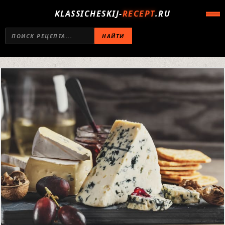
KLASSICHESKIJ-
RECEPT
.RU
НАЙТИ