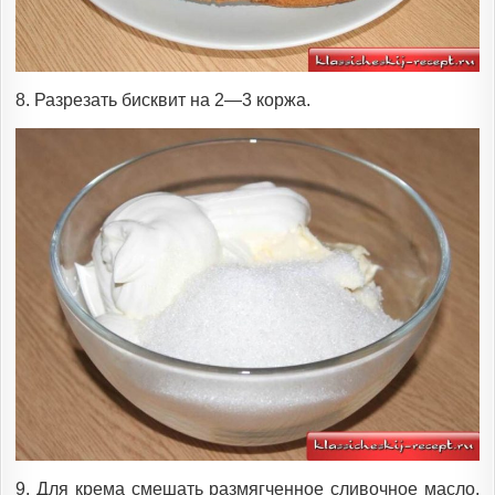
8. Разрезать бисквит на 2—3 коржа.
9. Для крема смешать размягченное сливочное масло,