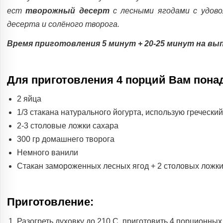
ест
творожный десерт
с лесными ягодами с удово
десерта и солёного творога.
Время приготовления 5 минут + 20-25 минут на вып
Для приготовления 4 порций Вам пона
2 яйца
1/3 стакана натурального йогурта, использую гречески
2-3 столовые ложки сахара
300 гр домашнего творога
Немного ванили
Стакан замороженных лесных ягод + 2 столовых ложки
Приготовление:
Разогреть духовку до 210 С, приготовить 4 порционны