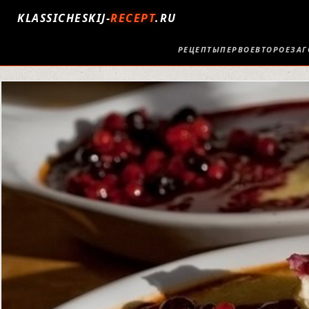
KLASSICHESKIJ-
RECEPT
.RU
РЕЦЕПТЫ
ПЕРВОЕ
ВТОРОЕ
ЗАГ