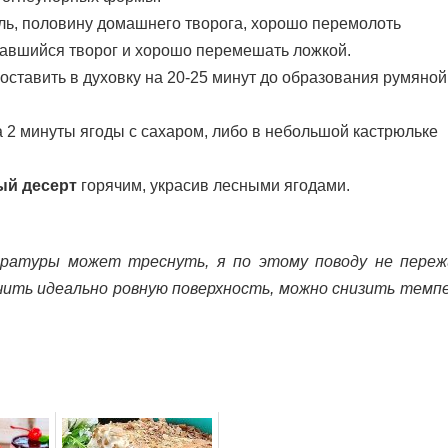
ниль, половину домашнего творога, хорошо перемолоть
тавшийся творог и хорошо перемешать ложкой.
ставить в духовку на 20-25 минут до образования румяной
а 2 минуты ягоды с сахаром, либо в небольшой кастрюльке
ый десерт
горячим, украсив лесными ягодами.
ер
атуры может треснуть, я по этому поводу не переж
чить идеально ровную поверхность, можно снизить темп