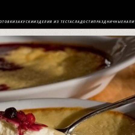
ОТОВКИ
ЗАКУСКИ
ИЗДЕЛИЯ ИЗ ТЕСТА
СЛАДОСТИ
ПРАЗДНИЧНЫЕ
НАПИ