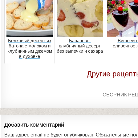
Белковый десерт из
Бананово-
Вишнево
батона с молоком и
клубничный десерт
сливочное 
клубничным джемом
без выпечки и сахара
в духовке
Другие рецепт
СБОРНИК РЕ
Добавить комментарий
Ваш адрес email не будет опубликован.
Обязательные по