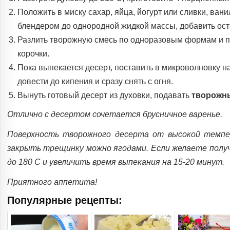
Положить в миску сахар, яйца, йогурт или сливки, ва
блендером до однородной жидкой массы, добавить ос
Разлить творожную смесь по одноразовым формам и по
корочки.
Пока выпекается десерт, поставить в микроволновку н
довести до кипения и сразу снять с огня.
Вынуть готовый десерт из духовки, подавать
творожн
Отлично с десертом сочетается брусничное варенье.
Поверхность творожного десерта от высокой темп
закрыть трещинку можно ягодами. Если желаете полу
до 180 С и увеличить время выпекания на 15-20 минут.
Приятного аппетита!
Популярные рецепты: