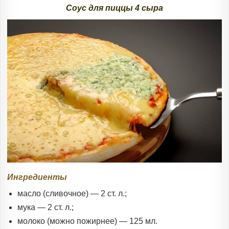
Соус для пиццы 4 сыра
Ингредиенты
масло (сливочное) — 2 ст. л.;
мука — 2 ст. л.;
молоко (можно пожирнее) — 125 мл.