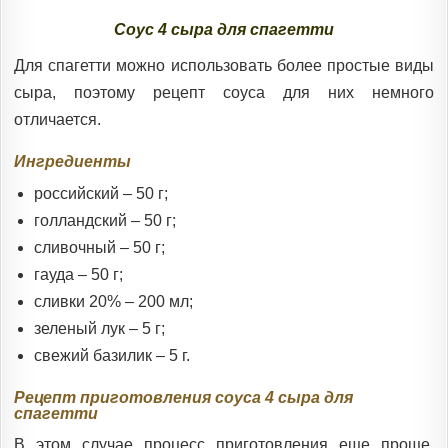
Соус 4 сыра для спагетти
Для спагетти можно использовать более простые виды
сыра, поэтому рецепт соуса для них немного
отличается.
Ингредиенты
российский – 50 г;
голландский – 50 г;
сливочный – 50 г;
гауда – 50 г;
сливки 20% – 200 мл;
зеленый лук – 5 г;
свежий базилик – 5 г.
Рецепт приготовления соуса 4 сыра для
спагетти
В этом случае процесс приготовления еще проще,