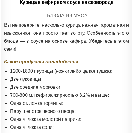
Курица в кефирном соусе на сковороде
POSTED
БЛЮДА ИЗ МЯСА
IN
Вы не поверите, насколько курица нежная, ароматная и
изысканная, она просто тает во рту. Особенность этого
блюда — в соусе на основе кефира. Убедитесь в этом
сами!
Какие продукты понадобятся:
1200-1800 г курицы (ножки либо целая тушка);
Две луковицы;
Две средние морковки;
700-800 мл кефира жирностью 3,2% и выше;
Одна ст. ложка горчицы;
Пару щепоток черного перца;
Одна ч. ложка молотой паприки;
Одна ч. ложка соли;