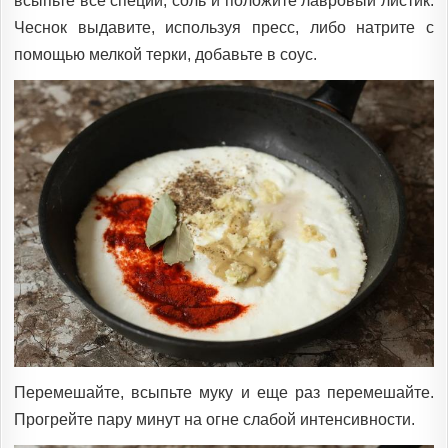
всыпьте все специи, соль и положите лавровый листик.
Чеснок выдавите, используя пресс, либо натрите с
помощью мелкой терки, добавьте в соус.
Перемешайте, всыпьте муку и еще раз перемешайте.
Прогрейте пару минут на огне слабой интенсивности.