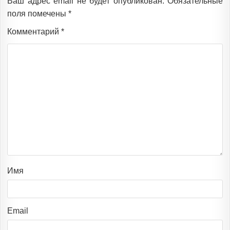
Ваш адрес email не будет опубликован.
Обязательные
поля помечены
*
Комментарий
*
Имя
Email