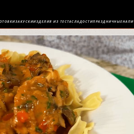
ОТОВКИ
ЗАКУСКИ
ИЗДЕЛИЯ ИЗ ТЕСТА
СЛАДОСТИ
ПРАЗДНИЧНЫЕ
НАПИ