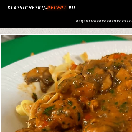
KLASSICHESKIJ-
RECEPT
.RU
РЕЦЕПТЫ
ПЕРВОЕ
ВТОРОЕ
ЗАГ