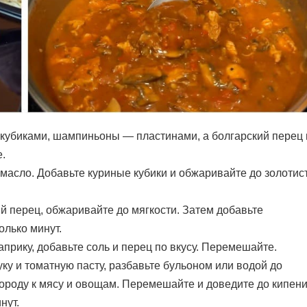
кубиками, шампиньоны — пластинами, а болгарский перец 
.
масло. Добавьте куриные кубики и обжаривайте до золотис
ий перец, обжаривайте до мягкости. Затем добавьте
олько минут.
априку, добавьте соль и перец по вкусу. Перемешайте.
у и томатную пасту, разбавьте бульоном или водой до
ороду к мясу и овощам. Перемешайте и доведите до кипени
нут.