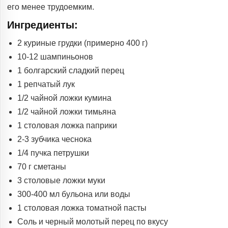
его менее трудоемким.
Ингредиенты:
2 куриные грудки (примерно 400 г)
10-12 шампиньонов
1 болгарский сладкий перец
1 репчатый лук
1/2 чайной ложки кумина
1/2 чайной ложки тимьяна
1 столовая ложка паприки
2-3 зубчика чеснока
1/4 пучка петрушки
70 г сметаны
3 столовые ложки муки
300-400 мл бульона или воды
1 столовая ложка томатной пасты
Соль и черный молотый перец по вкусу