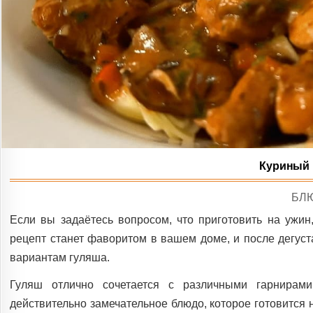
Куриный 
PO
БЛ
IN
Если вы задаётесь вопросом, что приготовить на ужин
рецепт станет фаворитом в вашем доме, и после дегуст
вариантам гуляша.
Гуляш отлично сочетается с различными гарнирами
действительно замечательное блюдо, которое готовится 