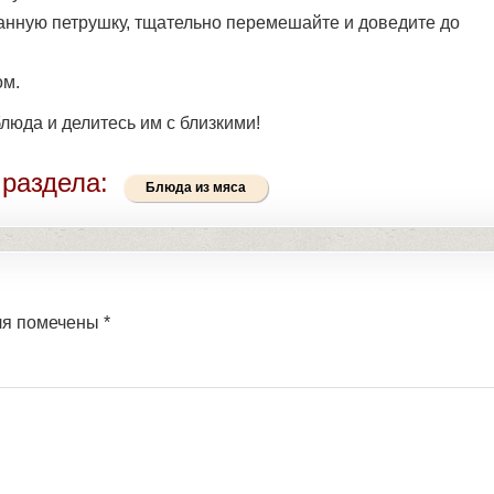
занную петрушку, тщательно перемешайте и доведите до
ом.
люда и делитесь им с близкими!
 раздела:
Блюда из мяса
ля помечены
*