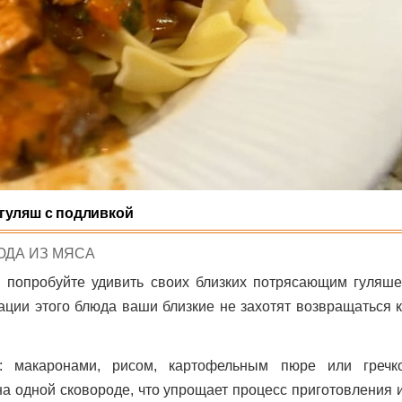
гуляш с подливкой
STED
ЮДА ИЗ МЯСА
, попробуйте удивить своих близких потрясающим гуляше
ации этого блюда ваши близкие не захотят возвращаться к
: макаронами, рисом, картофельным пюре или гречк
на одной сковороде, что упрощает процесс приготовления 