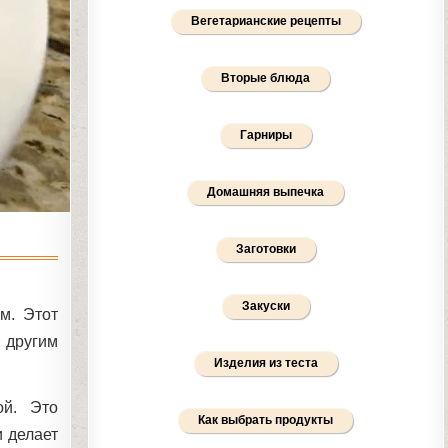
Вегетарианские рецепты
Вторые блюда
Гарниры
Домашняя выпечка
Заготовки
Закуски
м. Этот
 другим
Изделия из теста
ой. Это
Как выбрать продукты
и делает