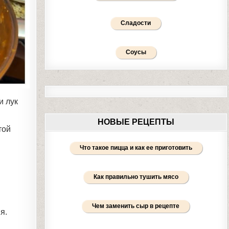
Сладости
Соусы
и лук
НОВЫЕ РЕЦЕПТЫ
той
Что такое пицца и как ее приготовить
Как правильно тушить мясо
Чем заменить сыр в рецепте
я.