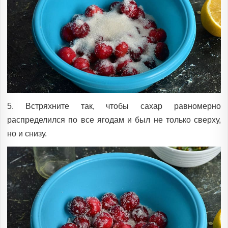
5. Встряхните так, чтобы сахар равномерно
распределился по все ягодам и был не только сверху,
но и снизу.