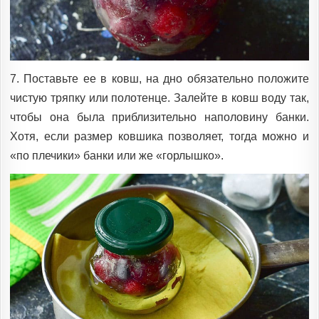
7. Поставьте ее в ковш, на дно обязательно положите
чистую тряпку или полотенце. Залейте в ковш воду так,
чтобы она была приблизительно наполовину банки.
Хотя, если размер ковшика позволяет, тогда можно и
«по плечики» банки или же «горлышко».