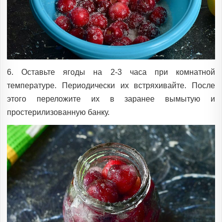
6. Оставьте ягоды на 2-3 часа при комнатной
температуре. Периодически их встряхивайте. После
этого переложите их в заранее вымытую и
простерилизованную банку.