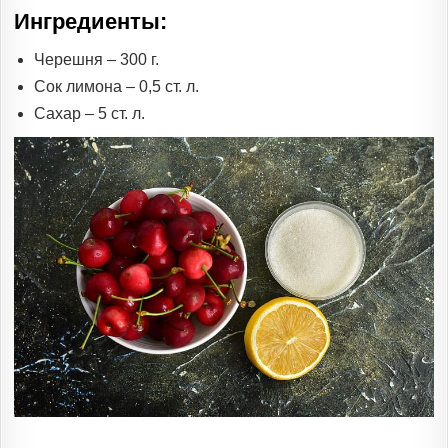
Ингредиенты:
Черешня – 300 г.
Сок лимона – 0,5 ст. л.
Сахар – 5 ст. л.