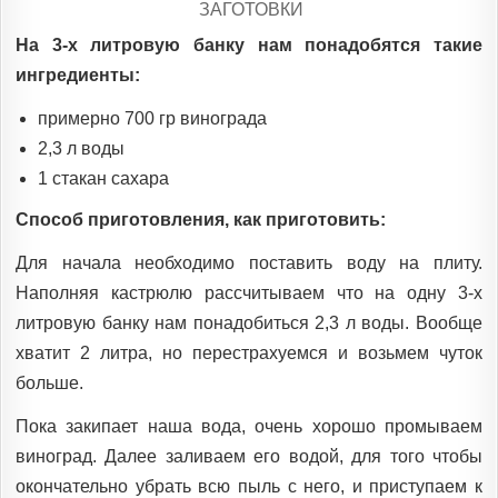
POSTED
ЗАГОТОВКИ
IN
На 3-х литровую банку нам понадобятся такие
ингредиенты:
примерно 700 гр винограда
2,3 л воды
1 стакан сахара
Способ приготовления, как приготовить:
Для начала необходимо поставить воду на плиту.
Наполняя кастрюлю рассчитываем что на одну 3-х
литровую банку нам понадобиться 2,3 л воды. Вообще
хватит 2 литра, но перестрахуемся и возьмем чуток
больше.
Пока закипает наша вода, очень хорошо промываем
виноград. Далее заливаем его водой, для того чтобы
окончательно убрать всю пыль с него, и приступаем к