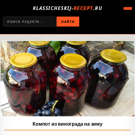
KLASSICHESKIJ-
RECEPT
.RU
НАЙТИ
Компот из винограда на зиму