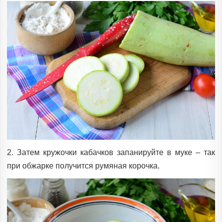
2. Затем кружочки кабачков запанируйте в муке – так
при обжарке получится румяная корочка.