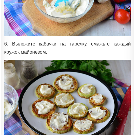
6. Выложите кабачки на тарелку, смажьте каждый
кружок майонезом.