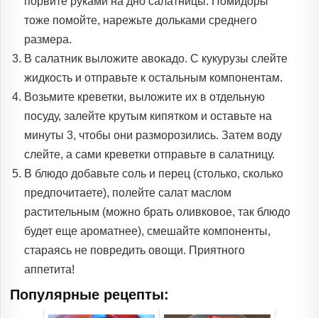
порвите руками на дно салатницы. Помидоры
тоже помойте, нарежьте дольками среднего
размера.
В салатник выложите авокадо. С кукурузы слейте
жидкость и отправьте к остальным компонентам.
Возьмите креветки, выложите их в отдельную
посуду, залейте крутым кипятком и оставьте на
минуты 3, чтобы они разморозились. Затем воду
слейте, а сами креветки отправьте в салатницу.
В блюдо добавьте соль и перец (столько, сколько
предпочитаете), полейте салат маслом
растительным (можно брать оливковое, так блюдо
будет еще ароматнее), смешайте компоненты,
стараясь не повредить овощи. Приятного
аппетита!
Популярные рецепты: