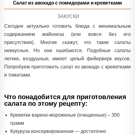
Салат из авокадо с помидорами и креветками
POSTED
ЗАКУСКИ
IN
Сегодня актуально готовить блюда с минимальным
содержанием майонеза (или вовсе без его
присутствия). Многие скажут, что такие салаты
невкусные. Но они ошибаются. Подобные салаты
легкие, воздушные, имеют целый фейерверк вкусов.
Попробуем приготовить салат из авокадо с креветками
и томатами.
Что понадобится для приготовления
салата по этому рецепту:
Креветки варено-мороженые (очищенные) – 300
грамм
Кукуруза консервированная — достаточно