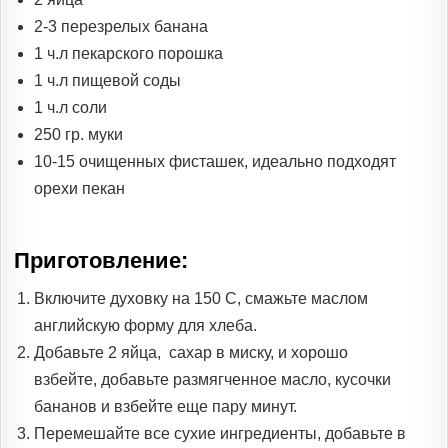
2-3 перезрелых банана
1 ч.л пекарского порошка
1 ч.л пищевой соды
1 ч.л соли
250 гр. муки
10-15 очищенных фисташек, идеально подходят
орехи пекан
Приготовление:
Включите духовку на 150 С, смажьте маслом
английскую форму для хлеба.
Добавьте 2 яйца, сахар в миску, и хорошо
взбейте, добавьте размягченное масло, кусочки
бананов и взбейте еще пару минут.
Перемешайте все сухие ингредиенты, добавьте в