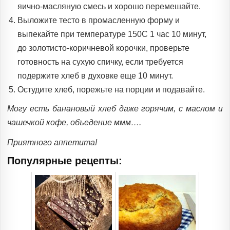
яично-масляную смесь и хорошо перемешайте.
Выложите тесто в промасленную форму и
выпекайте при температуре 150С 1 час 10 минут,
до золотисто-коричневой корочки, проверьте
готовность на сухую спичку, если требуется
подержите хлеб в духовке еще 10 минут.
Остудите хлеб, порежьте на порции и подавайте.
Могу есть банановый хлеб даже горячим, с маслом и
чашечкой кофе, объедение ммм….
Приятного аппетита!
Популярные рецепты: