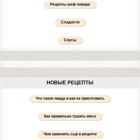
Рецепты шеф повара
Сладости
Соусы
НОВЫЕ РЕЦЕПТЫ
Что такое пицца и как ее приготовить
Как правильно тушить мясо
Чем заменить сыр в рецепте