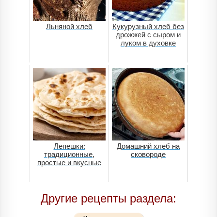
Льняной хлеб
Кукурузный хлеб без
дрожжей с сыром и
луком в духовке
Лепешки:
Домашний хлеб на
традиционные,
сковороде
простые и вкусные
Другие рецепты раздела: