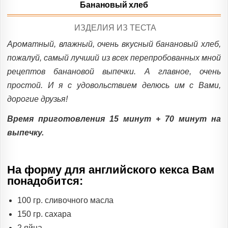
Банановый хлеб
POSTED
ИЗДЕЛИЯ ИЗ ТЕСТА
IN
Ароматный, влажный, очень вкусный банановый хлеб,
пожалуй, самый лучший из всех перепробованных мной
рецептов банановой выпечки. А главное, очень
простой. И я с удовольствием делюсь им с Вами,
дорогие друзья!
Время приготовления 15 минут + 70 минут на
выпечку.
На форму для английского кекса Вам
понадобится:
100 гр. сливочного масла
150 гр. сахара
2 яйца