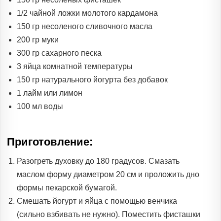
1/2 чайной ложки молотого кардамона
150 гр несоленого сливочного масла
200 гр муки
300 гр сахарного песка
3 яйца комнатной температуры
150 гр натурального йогурта без добавок
1 лайм или лимон
100 мл воды
Приготовление:
Разогреть духовку до 180 градусов. Смазать
маслом форму диаметром 20 см и проложить дно
формы пекарской бумагой.
Смешать йогурт и яйца с помощью венчика
(сильно взбивать не нужно). Поместить фисташки