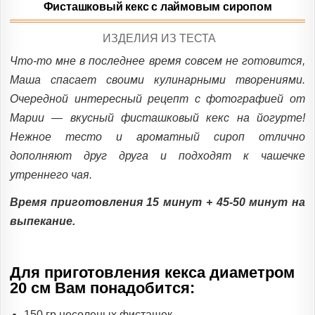
Фисташковый кекс с лаймовым сиропом
POSTED
ИЗДЕЛИЯ ИЗ ТЕСТА
IN
Что-то мне в последнее время совсем не готовится,
Маша спасает своими кулинарными творениями.
Очередной интересный рецепт с фотографией от
Марии — вкусный фисташковый кекс на йогурте!
Нежное тесто и ароматный сироп отлично
дополняют друг друга и подходят к чашечке
утреннего чая.
Время приготовления 15 минут + 45-50 минут на
выпекание.
Для приготовления кекса диаметром
20 см Вам понадобится:
150 гр несоленых фисташек