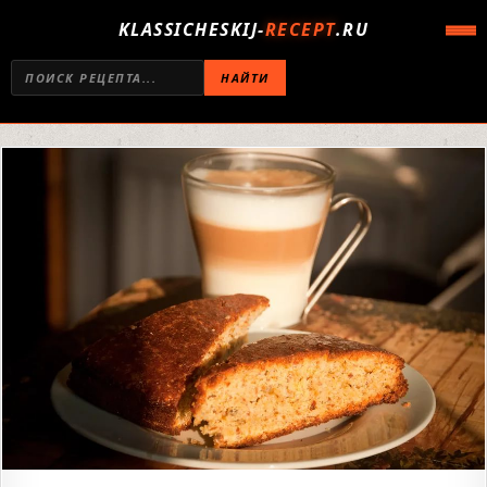
KLASSICHESKIJ-
RECEPT
.RU
НАЙТИ