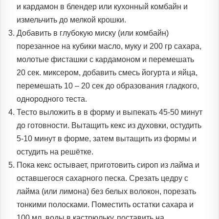
и кардамон в блендер или кухонный комбайн и
измельчить до мелкой крошки.
Добавить в глубокую миску (или комбайн)
порезанное на кубики масло, муку и 200 гр сахара,
молотые фисташки с кардамоном и перемешать
20 сек. миксером, добавить смесь йогурта и яйца,
перемешать 10 – 20 сек до образования гладкого,
однородного теста.
Тесто выложить в в форму и выпекать 45-50 минут
до готовности. Вытащить кекс из духовки, остудить
5-10 минут в форме, затем вытащить из формы и
остудить на решётке.
Пока кекс остывает, приготовить сироп из лайма и
оставшегося сахарного песка. Срезать цедру с
лайма (или лимона) без белых волокон, порезать
тонкими полосками. Поместить остатки сахара и
100 мл. воды в кастрюльку, поставить на