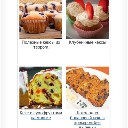
Полезные кексы из
Клубничные кексы
творога
Кекс с сухофруктами
Шоколадно-
на молоке
банановый кекс с
крекером без
выпечки