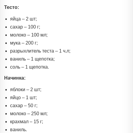
Тесто:
яйца – 2 шт;
сахар – 100 г;
молоко – 100 мл;
мука – 200 г;
разрыхлитель теста – 1 ч.л;
ваниль – 1 щепотка;
соль – 1 щепотка.
Начинка:
яблоки – 2 шт;
яйцо – 1 шт;
сахар – 50 г;
молоко – 250 мл;
крахмал – 15 г;
ваниль.