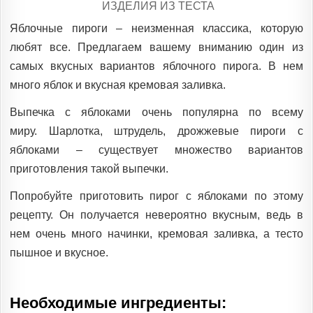
POSTED
ИЗДЕЛИЯ ИЗ ТЕСТА
IN
Яблочные пироги – неизменная классика, которую
любят все. Предлагаем вашему вниманию один из
самых вкусных вариантов яблочного пирога. В нем
много яблок и вкусная кремовая заливка.
Выпечка с яблоками очень популярна по всему
миру. Шарлотка, штрудель, дрожжевые пироги с
яблоками – существует множество вариантов
приготовления такой выпечки.
Попробуйте приготовить пирог с яблоками по этому
рецепту. Он получается невероятно вкусным, ведь в
нем очень много начинки, кремовая заливка, а тесто
пышное и вкусное.
Необходимые ингредиенты: