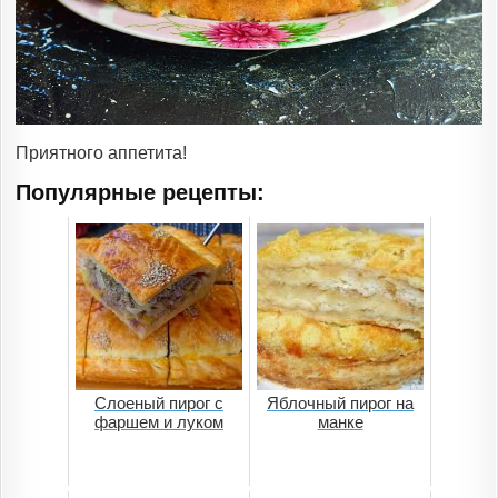
Приятного аппетита!
Популярные рецепты:
Слоеный пирог с
Яблочный пирог на
фаршем и луком
манке