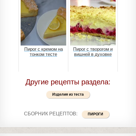
Пирог с кремом на
Пирог с творогом и
тонком тесте
вишней в духовке
Другие рецепты раздела:
Изделия из теста
СБОРНИК РЕЦЕПТОВ:
ПИРОГИ