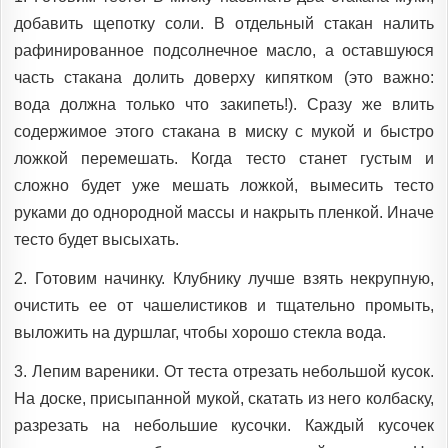
добавить щепотку соли. В отдельный стакан налить
рафинированное подсолнечное масло, а оставшуюся
часть стакана долить доверху кипятком (это важно:
вода должна только что закипеть!). Сразу же влить
содержимое этого стакана в миску с мукой и быстро
ложкой перемешать. Когда тесто станет густым и
сложно будет уже мешать ложкой, вымесить тесто
руками до однородной массы и накрыть пленкой. Иначе
тесто будет высыхать.
2. Готовим начинку. Клубнику лучше взять некрупную,
очистить ее от чашелистиков и тщательно промыть,
выложить на дуршлаг, чтобы хорошо стекла вода.
3. Лепим вареники. От теста отрезать небольшой кусок.
На доске, присыпанной мукой, скатать из него колбаску,
разрезать на небольшие кусочки. Каждый кусочек