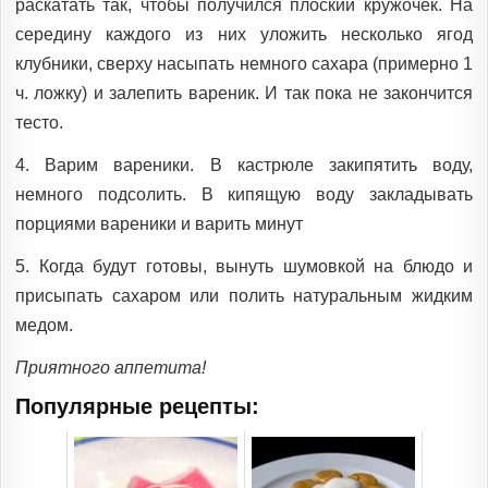
раскатать так, чтобы получился плоский кружочек. На
середину каждого из них уложить несколько ягод
клубники, сверху насыпать немного сахара (примерно 1
ч. ложку) и залепить вареник. И так пока не закончится
тесто.
4. Варим вареники. В кастрюле закипятить воду,
немного подсолить. В кипящую воду закладывать
порциями вареники и варить минут
5. Когда будут готовы, вынуть шумовкой на блюдо и
присыпать сахаром или полить натуральным жидким
медом.
Приятного аппетита!
Популярные рецепты: