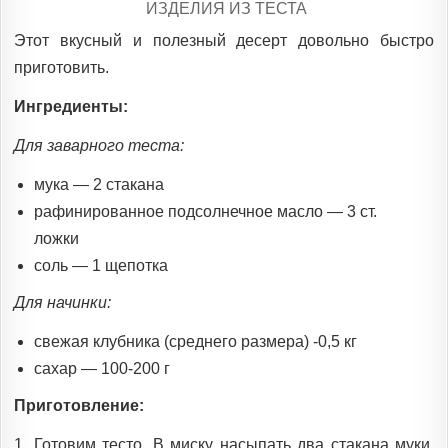
POSTED
ИЗДЕЛИЯ ИЗ ТЕСТА
IN
Этот вкусный и полезный десерт довольно быстро
приготовить.
Ингредиенты:
Для заварного теста:
мука — 2 стакана
рафинированное подсолнечное масло — 3 ст.
ложки
соль — 1 щепотка
Для начинки:
свежая клубника (среднего размера) -0,5 кг
сахар — 100-200 г
Приготовление:
1. Готовим тесто. В миску насыпать два стакана муки,