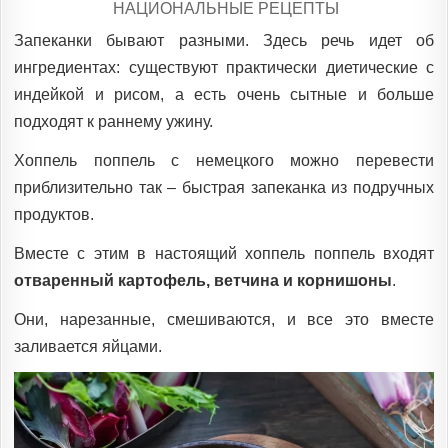
POSTED
НАЦИОНАЛЬНЫЕ РЕЦЕПТЫ
IN
Запеканки бывают разными. Здесь речь идет об
ингредиентах: существуют практически диетические с
индейкой и рисом, а есть очень сытные и больше
подходят к раннему ужину.
Хоппель поппель с немецкого можно перевести
приблизительно так – быстрая запеканка из подручных
продуктов.
Вместе с этим в настоящий хоппель поппель входят
отваренный картофель, ветчина и корнишоны
.
Они, нарезанные, смешиваются, и все это вместе
заливается яйцами.