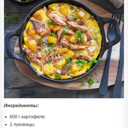
Ингредиенты:
600 г картофеля;
2 луковицы;