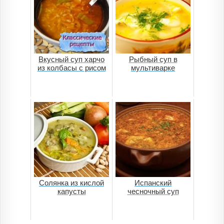
Вкусный суп харчо
Рыбный суп в
из колбасы с рисом
мультиварке
Солянка из кислой
Испанский
капусты
чесночный суп