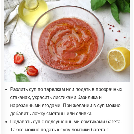
Разлить суп по тарелкам или подать в прозрачных
стаканах, украсить листиками базилика и
нарезанными ягодами. При желании в суп можно
добавить ложку сметаны или сливки.
Подавать суп с подсушенными ломтиками багета.
Также можно подать к супу ломтики багета с